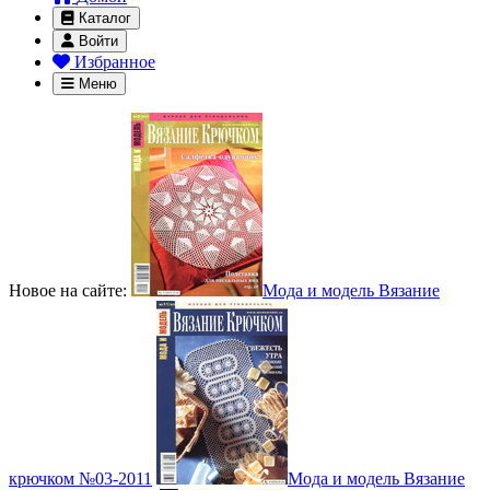
Каталог
Войти
Избранное
Меню
Новое на сайте:
Мода и модель Вязание
крючком №03-2011
Мода и модель Вязание