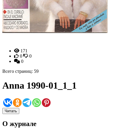
171
0
0
0
Всего страниц: 59
Anna 1990-01_1_1
Читать
О журнале