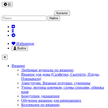
Каталог
Найти
Избранное
Войти
Вязание
Любимые журналы по вязанию
Вязание для дома (Салфетки, Скатерти, Пледы,
Покрывала)
Амигуруми. Вязаные игрушки, сувениры
Узоры, мотивы крючком, схемы спицами, обвязка
края
Бижутерия, украшения
Обучение вязанию для начинающих
Коллекции по вязанию