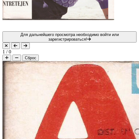
Для дальнейшего просмотра необходимо войти или
зарегистрироваться!
1
/
0
Сброс