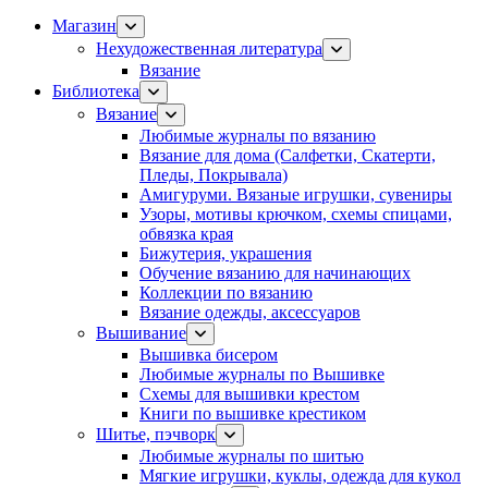
Магазин
Нехудожественная литература
Вязание
Библиотека
Вязание
Любимые журналы по вязанию
Вязание для дома (Салфетки, Скатерти,
Пледы, Покрывала)
Амигуруми. Вязаные игрушки, сувениры
Узоры, мотивы крючком, схемы спицами,
обвязка края
Бижутерия, украшения
Обучение вязанию для начинающих
Коллекции по вязанию
Вязание одежды, аксессуаров
Вышивание
Вышивка бисером
Любимые журналы по Вышивке
Схемы для вышивки крестом
Книги по вышивке крестиком
Шитье, пэчворк
Любимые журналы по шитью
Мягкие игрушки, куклы, одежда для кукол