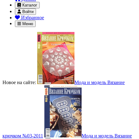
Каталог
Войти
Избранное
Меню
Новое на сайте:
Мода и модель Вязание
крючком №03-2011
Мода и модель Вязание