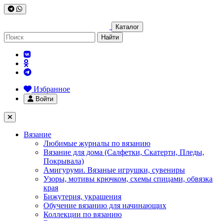
Каталог
Найти
Избранное
Войти
Вязание
Любимые журналы по вязанию
Вязание для дома (Салфетки, Скатерти, Пледы,
Покрывала)
Амигуруми. Вязаные игрушки, сувениры
Узоры, мотивы крючком, схемы спицами, обвязка
края
Бижутерия, украшения
Обучение вязанию для начинающих
Коллекции по вязанию