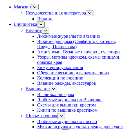
Магазин
Нехудожественная литература
Вязание
Библиотека
Вязание
Любимые журналы по вязанию
Вязание для дома (Салфетки, Скатерти,
Пледы, Покрывала)
Амигуруми. Вязаные игрушки, сувениры
Узоры, мотивы крючком, схемы спицами,
обвязка края
Бижутерия, украшения
Обучение вязанию для начинающих
Коллекции по вязанию
Вязание одежды, аксессуаров
Вышивание
Вышивка бисером
Любимые журналы по Вышивке
Схемы для вышивки крестом
Книги по вышивке крестиком
Шитье, пэчворк
Любимые журналы по шитью
Мягкие игрушки, куклы, одежда для кукол