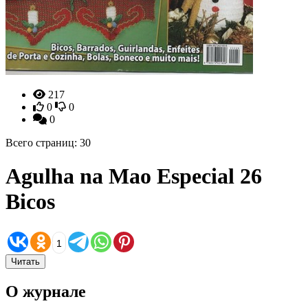
217
0
0
0
Всего страниц: 30
Agulha na Mao Especial 26
Bicos
1
Читать
О журнале