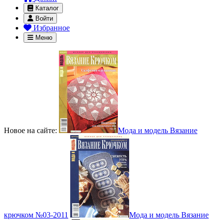
Каталог
Войти
Избранное
Меню
Новое на сайте:
Мода и модель Вязание
крючком №03-2011
Мода и модель Вязание