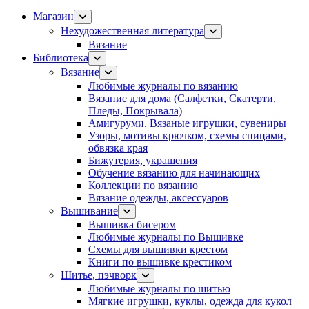
Магазин
Нехудожественная литература
Вязание
Библиотека
Вязание
Любимые журналы по вязанию
Вязание для дома (Салфетки, Скатерти,
Пледы, Покрывала)
Амигуруми. Вязаные игрушки, сувениры
Узоры, мотивы крючком, схемы спицами,
обвязка края
Бижутерия, украшения
Обучение вязанию для начинающих
Коллекции по вязанию
Вязание одежды, аксессуаров
Вышивание
Вышивка бисером
Любимые журналы по Вышивке
Схемы для вышивки крестом
Книги по вышивке крестиком
Шитье, пэчворк
Любимые журналы по шитью
Мягкие игрушки, куклы, одежда для кукол