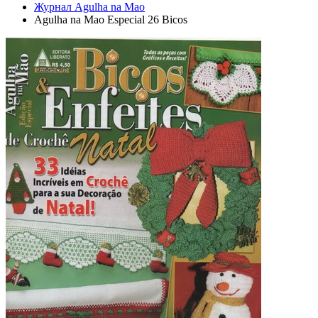
Журнал Agulha na Mao
Agulha na Mao Especial 26 Bicos