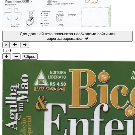
Для дальнейшего просмотра необходимо войти или
зарегистрироваться!
1
/
0
Сброс