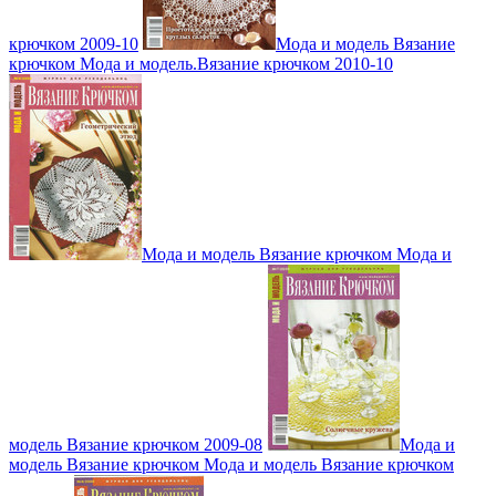
крючком 2009-10
Мода и модель Вязание
крючком Мода и модель.Вязание крючком 2010-10
Мода и модель Вязание крючком Мода и
модель Вязание крючком 2009-08
Мода и
модель Вязание крючком Мода и модель Вязание крючком