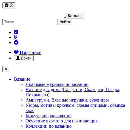
Каталог
Найти
Избранное
Войти
Вязание
Любимые журналы по вязанию
Вязание для дома (Салфетки, Скатерти, Пледы,
Покрывала)
Амигуруми. Вязаные игрушки, сувениры
Узоры, мотивы крючком, схемы спицами, обвязка
края
Бижутерия, украшения
Обучение вязанию для начинающих
Коллекции по вязанию