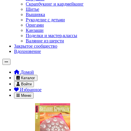
Скрапбукинг и кардмейкинг
Шитье
Вышивка
Рукоделие с детьми
Оригами
Канзаши
Поделки и мастер-классы
Валяние из шерсти
Закрытое сообщество
Вдохновение
Домой
Каталог
Войти
Избранное
Меню