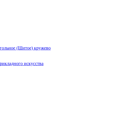
гольное (Шитое) кружево
рикладного искусства