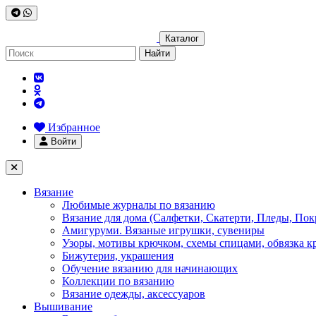
Каталог
Найти
Избранное
Войти
Вязание
Любимые журналы по вязанию
Вязание для дома (Салфетки, Скатерти, Пледы, Пок
Амигуруми. Вязаные игрушки, сувениры
Узоры, мотивы крючком, схемы спицами, обвязка к
Бижутерия, украшения
Обучение вязанию для начинающих
Коллекции по вязанию
Вязание одежды, аксессуаров
Вышивание