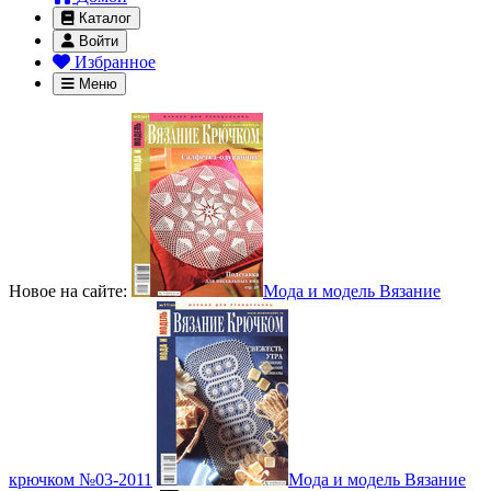
Каталог
Войти
Избранное
Меню
Новое на сайте:
Мода и модель Вязание
крючком №03-2011
Мода и модель Вязание