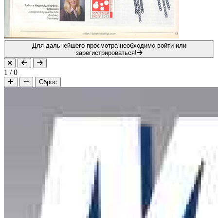
Для дальнейшего просмотра необходимо войти или
зарегистрироваться!
1
/
0
Сброс