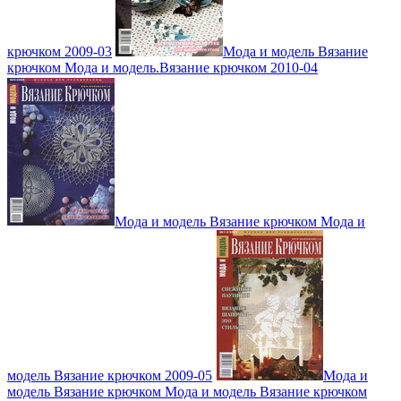
крючком 2009-03
Мода и модель Вязание
крючком Мода и модель.Вязание крючком 2010-04
Мода и модель Вязание крючком Мода и
модель Вязание крючком 2009-05
Мода и
модель Вязание крючком Мода и модель Вязание крючком