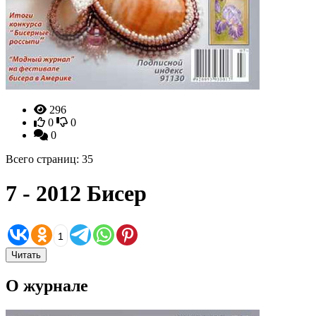
296
0
0
0
Всего страниц: 35
7 - 2012 Бисер
1
Читать
О журнале