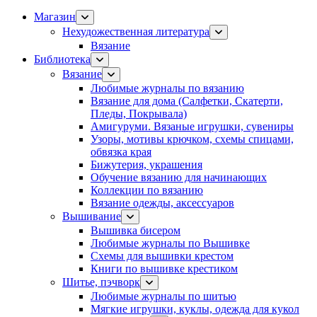
Магазин
Нехудожественная литература
Вязание
Библиотека
Вязание
Любимые журналы по вязанию
Вязание для дома (Салфетки, Скатерти,
Пледы, Покрывала)
Амигуруми. Вязаные игрушки, сувениры
Узоры, мотивы крючком, схемы спицами,
обвязка края
Бижутерия, украшения
Обучение вязанию для начинающих
Коллекции по вязанию
Вязание одежды, аксессуаров
Вышивание
Вышивка бисером
Любимые журналы по Вышивке
Схемы для вышивки крестом
Книги по вышивке крестиком
Шитье, пэчворк
Любимые журналы по шитью
Мягкие игрушки, куклы, одежда для кукол