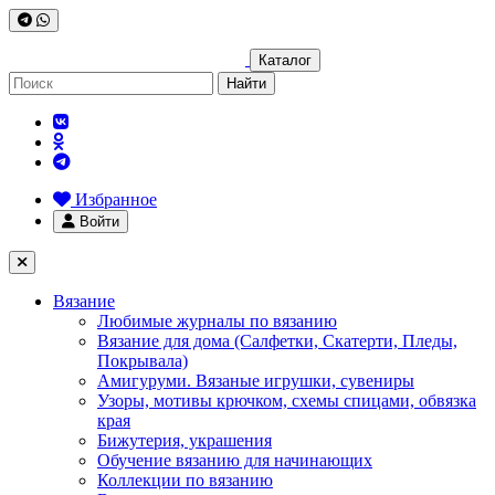
Каталог
Найти
Избранное
Войти
Вязание
Любимые журналы по вязанию
Вязание для дома (Салфетки, Скатерти, Пледы,
Покрывала)
Амигуруми. Вязаные игрушки, сувениры
Узоры, мотивы крючком, схемы спицами, обвязка
края
Бижутерия, украшения
Обучение вязанию для начинающих
Коллекции по вязанию