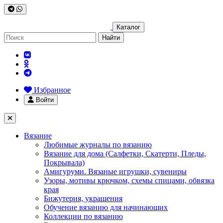
Каталог
Найти
Избранное
Войти
Вязание
Любимые журналы по вязанию
Вязание для дома (Салфетки, Скатерти, Пледы,
Покрывала)
Амигуруми. Вязаные игрушки, сувениры
Узоры, мотивы крючком, схемы спицами, обвязка
края
Бижутерия, украшения
Обучение вязанию для начинающих
Коллекции по вязанию