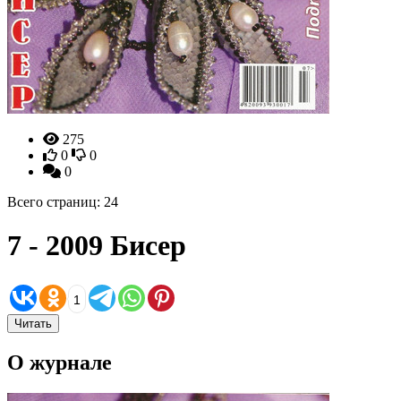
275
0
0
0
Всего страниц: 24
7 - 2009 Бисер
1
Читать
О журнале