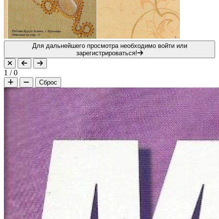
Для дальнейшего просмотра необходимо войти или
зарегистрироваться!
1
/
0
Сброс