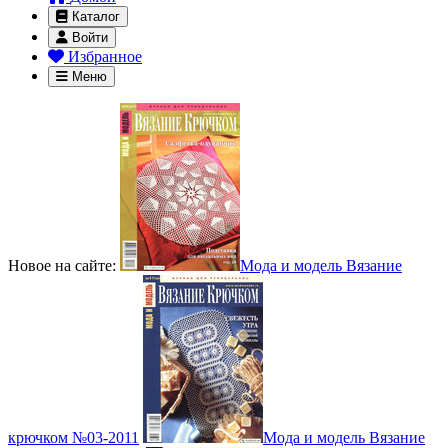
Каталог
Войти
Избранное
Меню
Новое на сайте:
Мода и модель Вязание
крючком №03-2011
Мода и модель Вязание