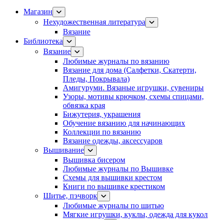
Магазин
Нехудожественная литература
Вязание
Библиотека
Вязание
Любимые журналы по вязанию
Вязание для дома (Салфетки, Скатерти,
Пледы, Покрывала)
Амигуруми. Вязаные игрушки, сувениры
Узоры, мотивы крючком, схемы спицами,
обвязка края
Бижутерия, украшения
Обучение вязанию для начинающих
Коллекции по вязанию
Вязание одежды, аксессуаров
Вышивание
Вышивка бисером
Любимые журналы по Вышивке
Схемы для вышивки крестом
Книги по вышивке крестиком
Шитье, пэчворк
Любимые журналы по шитью
Мягкие игрушки, куклы, одежда для кукол