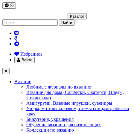
Каталог
Найти
Избранное
Войти
Вязание
Любимые журналы по вязанию
Вязание для дома (Салфетки, Скатерти, Пледы,
Покрывала)
Амигуруми. Вязаные игрушки, сувениры
Узоры, мотивы крючком, схемы спицами, обвязка
края
Бижутерия, украшения
Обучение вязанию для начинающих
Коллекции по вязанию