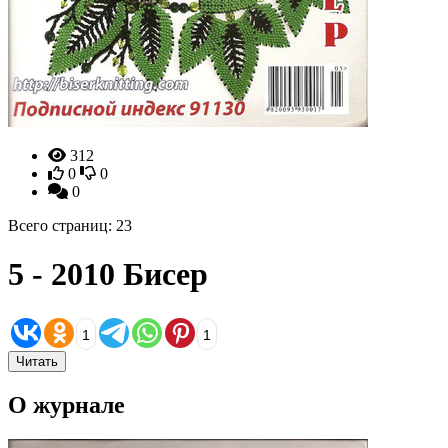
312
0
0
0
Всего страниц: 23
5 - 2010 Бисер
1
1
Читать
О журнале