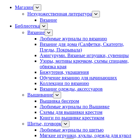
Магазин
Нехудожественная литература
Вязание
Библиотека
Вязание
Любимые журналы по вязанию
Вязание для дома (Салфетки, Скатерти,
Пледы, Покрывала)
Амигуруми. Вязаные игрушки, сувениры
Узоры, мотивы крючком, схемы спицами,
обвязка края
Бижутерия, украшения
Обучение вязанию для начинающих
Коллекции по вязанию
Вязание одежды, аксессуаров
Вышивание
Вышивка бисером
Любимые журналы по Вышивке
Схемы для вышивки крестом
Книги по вышивке крестиком
Шитье, пэчворк
Любимые журналы по шитью
Мягкие игрушки, куклы, одежда для кукол