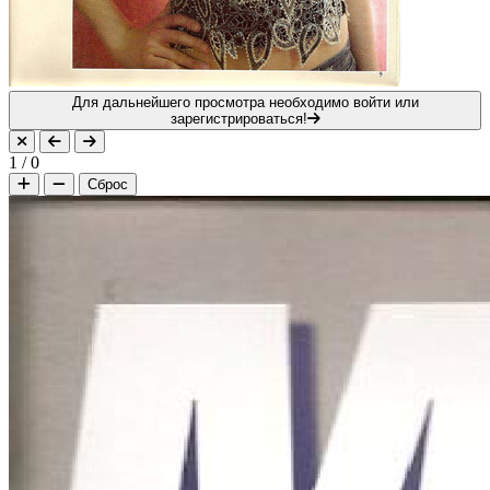
Для дальнейшего просмотра необходимо войти или
зарегистрироваться!
1
/
0
Сброс