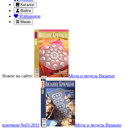
Каталог
Войти
Избранное
Меню
Новое на сайте:
Мода и модель Вязание
крючком №03-2011
Мода и модель Вязание