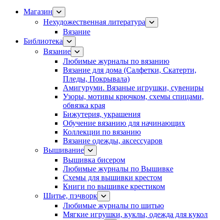
Магазин
Нехудожественная литература
Вязание
Библиотека
Вязание
Любимые журналы по вязанию
Вязание для дома (Салфетки, Скатерти,
Пледы, Покрывала)
Амигуруми. Вязаные игрушки, сувениры
Узоры, мотивы крючком, схемы спицами,
обвязка края
Бижутерия, украшения
Обучение вязанию для начинающих
Коллекции по вязанию
Вязание одежды, аксессуаров
Вышивание
Вышивка бисером
Любимые журналы по Вышивке
Схемы для вышивки крестом
Книги по вышивке крестиком
Шитье, пэчворк
Любимые журналы по шитью
Мягкие игрушки, куклы, одежда для кукол