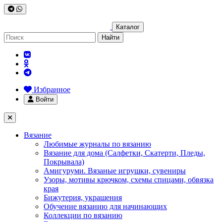
Каталог
Найти
Избранное
Войти
Вязание
Любимые журналы по вязанию
Вязание для дома (Салфетки, Скатерти, Пледы,
Покрывала)
Амигуруми. Вязаные игрушки, сувениры
Узоры, мотивы крючком, схемы спицами, обвязка
края
Бижутерия, украшения
Обучение вязанию для начинающих
Коллекции по вязанию