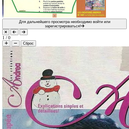
Для дальнейшего просмотра необходимо войти или
зарегистрироваться!
1
/
0
Сброс