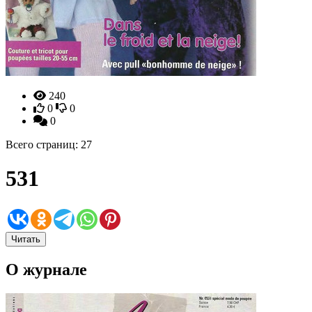
240
0
0
0
Всего страниц: 27
531
Читать
О журнале