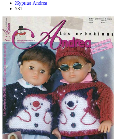
Журнал Andrea
531