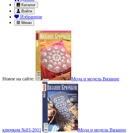
Каталог
Войти
Избранное
Меню
Новое на сайте:
Мода и модель Вязание
крючком №03-2011
Мода и модель Вязание