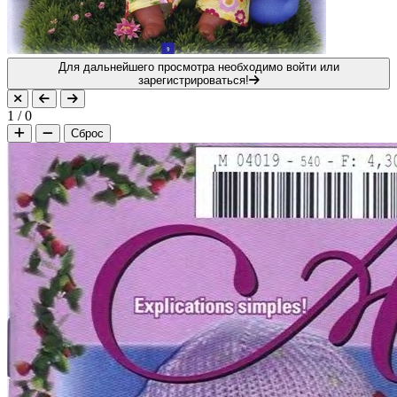
Для дальнейшего просмотра необходимо войти или
зарегистрироваться!
1
/
0
Сброс