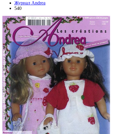
Журнал Andrea
540