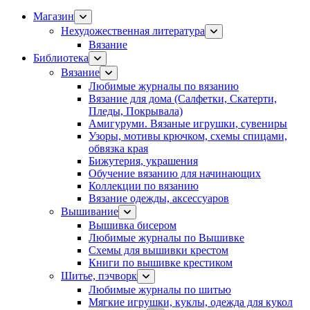
Магазин
Нехудожественная литература
Вязание
Библиотека
Вязание
Любимые журналы по вязанию
Вязание для дома (Салфетки, Скатерти,
Пледы, Покрывала)
Амигуруми. Вязаные игрушки, сувениры
Узоры, мотивы крючком, схемы спицами,
обвязка края
Бижутерия, украшения
Обучение вязанию для начинающих
Коллекции по вязанию
Вязание одежды, аксессуаров
Вышивание
Вышивка бисером
Любимые журналы по Вышивке
Схемы для вышивки крестом
Книги по вышивке крестиком
Шитье, пэчворк
Любимые журналы по шитью
Мягкие игрушки, куклы, одежда для кукол