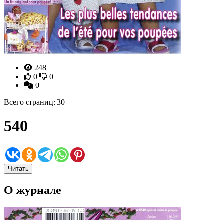
248
0
0
0
Всего страниц: 30
540
Читать
О журнале