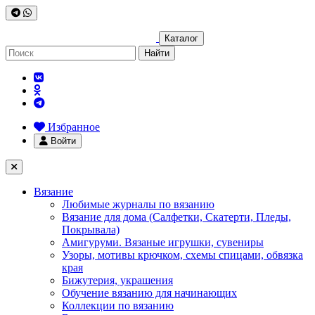
Каталог
Найти
Избранное
Войти
Вязание
Любимые журналы по вязанию
Вязание для дома (Салфетки, Скатерти, Пледы,
Покрывала)
Амигуруми. Вязаные игрушки, сувениры
Узоры, мотивы крючком, схемы спицами, обвязка
края
Бижутерия, украшения
Обучение вязанию для начинающих
Коллекции по вязанию