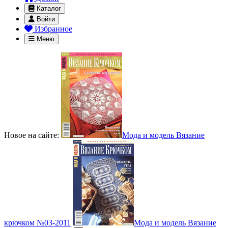
Каталог
Войти
Избранное
Меню
Новое на сайте:
Мода и модель Вязание
крючком №03-2011
Мода и модель Вязание