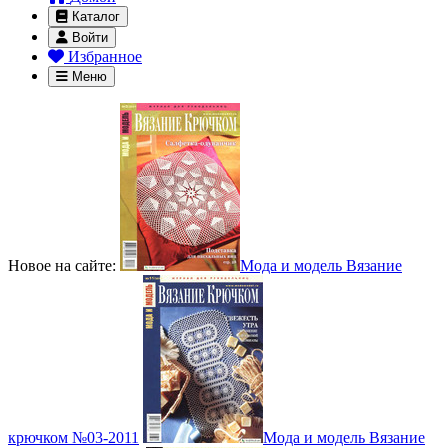
Каталог
Войти
Избранное
Меню
Новое на сайте:
Мода и модель Вязание
крючком №03-2011
Мода и модель Вязание