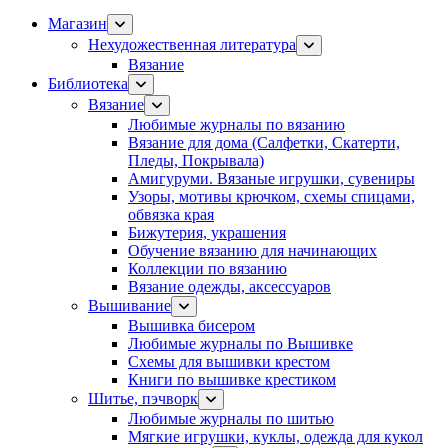
Магазин
Нехудожественная литература
Вязание
Библиотека
Вязание
Любимые журналы по вязанию
Вязание для дома (Салфетки, Скатерти,
Пледы, Покрывала)
Амигуруми. Вязаные игрушки, сувениры
Узоры, мотивы крючком, схемы спицами,
обвязка края
Бижутерия, украшения
Обучение вязанию для начинающих
Коллекции по вязанию
Вязание одежды, аксессуаров
Вышивание
Вышивка бисером
Любимые журналы по Вышивке
Схемы для вышивки крестом
Книги по вышивке крестиком
Шитье, пэчворк
Любимые журналы по шитью
Мягкие игрушки, куклы, одежда для кукол