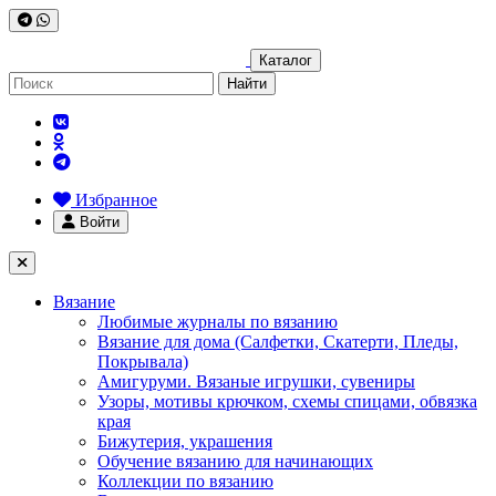
Каталог
Найти
Избранное
Войти
Вязание
Любимые журналы по вязанию
Вязание для дома (Салфетки, Скатерти, Пледы,
Покрывала)
Амигуруми. Вязаные игрушки, сувениры
Узоры, мотивы крючком, схемы спицами, обвязка
края
Бижутерия, украшения
Обучение вязанию для начинающих
Коллекции по вязанию