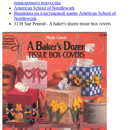
прикладного искусства
American School of Needlework
Вышивка на пластиковой канве American School of
Needlework
3139 Sue Penrod - A baker's dozen tissue box covers