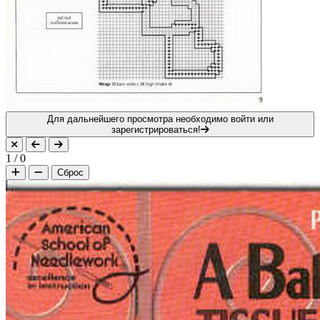
Для дальнейшего просмотра необходимо войти или
зарегистрироваться!
1
/
0
Сброс