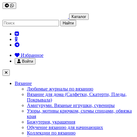
Каталог
Найти
Избранное
Войти
Вязание
Любимые журналы по вязанию
Вязание для дома (Салфетки, Скатерти, Пледы,
Покрывала)
Амигуруми. Вязаные игрушки, сувениры
Узоры, мотивы крючком, схемы спицами, обвязка
края
Бижутерия, украшения
Обучение вязанию для начинающих
Коллекции по вязанию