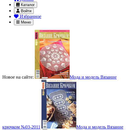
Каталог
Войти
Избранное
Меню
Новое на сайте:
Мода и модель Вязание
крючком №03-2011
Мода и модель Вязание