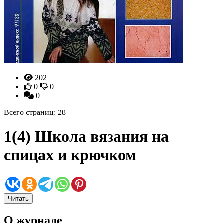
202
0
0
0
Всего страниц: 28
1(4) Школа вязания на
спицах и крючком
Читать
О журнале