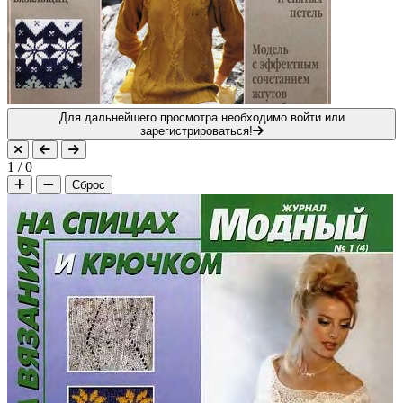
Для дальнейшего просмотра необходимо войти или
зарегистрироваться!
1
/
0
Сброс