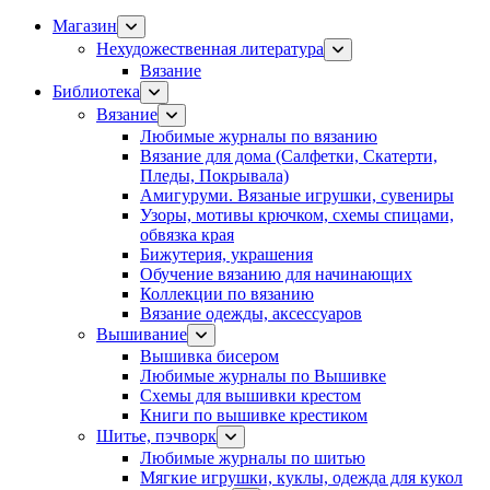
Магазин
Нехудожественная литература
Вязание
Библиотека
Вязание
Любимые журналы по вязанию
Вязание для дома (Салфетки, Скатерти,
Пледы, Покрывала)
Амигуруми. Вязаные игрушки, сувениры
Узоры, мотивы крючком, схемы спицами,
обвязка края
Бижутерия, украшения
Обучение вязанию для начинающих
Коллекции по вязанию
Вязание одежды, аксессуаров
Вышивание
Вышивка бисером
Любимые журналы по Вышивке
Схемы для вышивки крестом
Книги по вышивке крестиком
Шитье, пэчворк
Любимые журналы по шитью
Мягкие игрушки, куклы, одежда для кукол