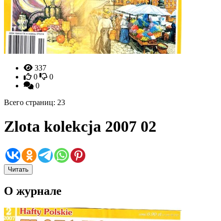
337
0
0
0
Всего страниц: 23
Zlota kolekcja 2007 02
Читать
О журнале