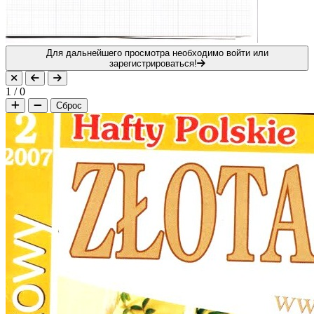
Для дальнейшего просмотра необходимо войти или
зарегистрироваться!
1
/
0
Сброс