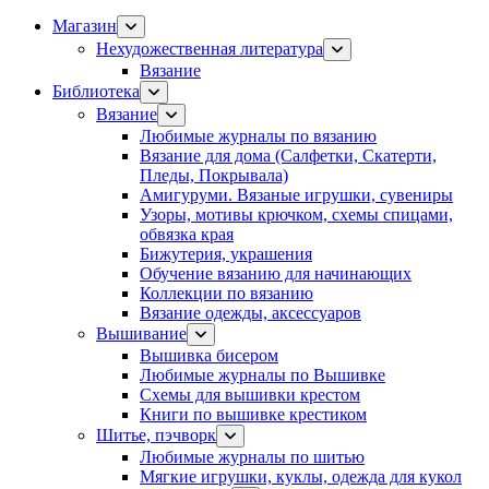
Магазин
Нехудожественная литература
Вязание
Библиотека
Вязание
Любимые журналы по вязанию
Вязание для дома (Салфетки, Скатерти,
Пледы, Покрывала)
Амигуруми. Вязаные игрушки, сувениры
Узоры, мотивы крючком, схемы спицами,
обвязка края
Бижутерия, украшения
Обучение вязанию для начинающих
Коллекции по вязанию
Вязание одежды, аксессуаров
Вышивание
Вышивка бисером
Любимые журналы по Вышивке
Схемы для вышивки крестом
Книги по вышивке крестиком
Шитье, пэчворк
Любимые журналы по шитью
Мягкие игрушки, куклы, одежда для кукол