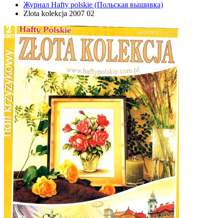
Журнал Hafty polskie (Польская вышивка)
Zlota kolekcja 2007 02