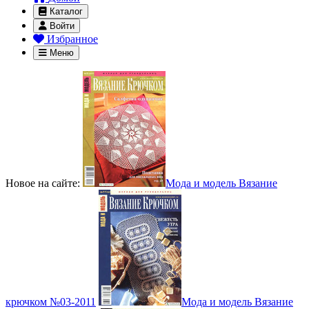
Каталог
Войти
Избранное
Меню
Новое на сайте:
Мода и модель Вязание
крючком №03-2011
Мода и модель Вязание