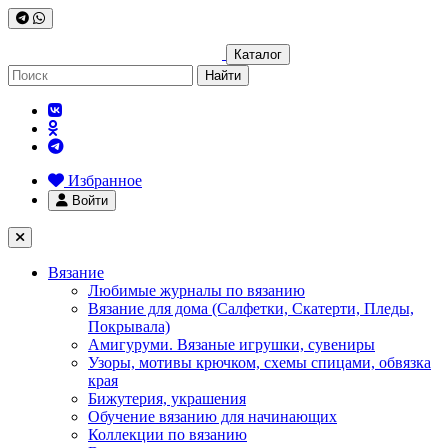
Каталог
Найти
Избранное
Войти
Вязание
Любимые журналы по вязанию
Вязание для дома (Салфетки, Скатерти, Пледы,
Покрывала)
Амигуруми. Вязаные игрушки, сувениры
Узоры, мотивы крючком, схемы спицами, обвязка
края
Бижутерия, украшения
Обучение вязанию для начинающих
Коллекции по вязанию