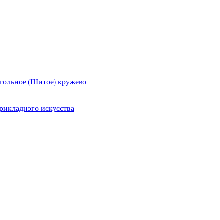
гольное (Шитое) кружево
рикладного искусства