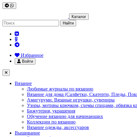
Каталог
Найти
Избранное
Войти
Вязание
Любимые журналы по вязанию
Вязание для дома (Салфетки, Скатерти, Пледы, Пок
Амигуруми. Вязаные игрушки, сувениры
Узоры, мотивы крючком, схемы спицами, обвязка к
Бижутерия, украшения
Обучение вязанию для начинающих
Коллекции по вязанию
Вязание одежды, аксессуаров
Вышивание