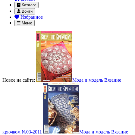
Каталог
Войти
Избранное
Меню
Новое на сайте:
Мода и модель Вязание
крючком №03-2011
Мода и модель Вязание