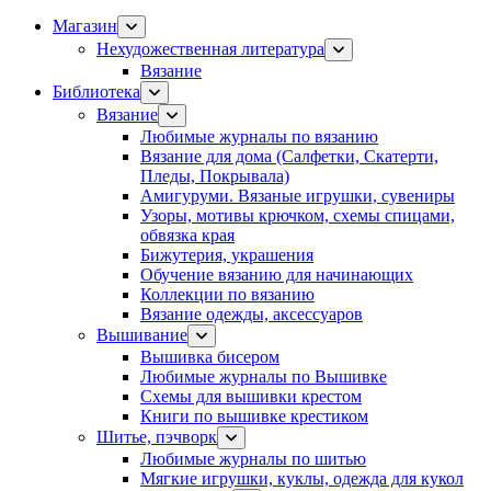
Магазин
Нехудожественная литература
Вязание
Библиотека
Вязание
Любимые журналы по вязанию
Вязание для дома (Салфетки, Скатерти,
Пледы, Покрывала)
Амигуруми. Вязаные игрушки, сувениры
Узоры, мотивы крючком, схемы спицами,
обвязка края
Бижутерия, украшения
Обучение вязанию для начинающих
Коллекции по вязанию
Вязание одежды, аксессуаров
Вышивание
Вышивка бисером
Любимые журналы по Вышивке
Схемы для вышивки крестом
Книги по вышивке крестиком
Шитье, пэчворк
Любимые журналы по шитью
Мягкие игрушки, куклы, одежда для кукол