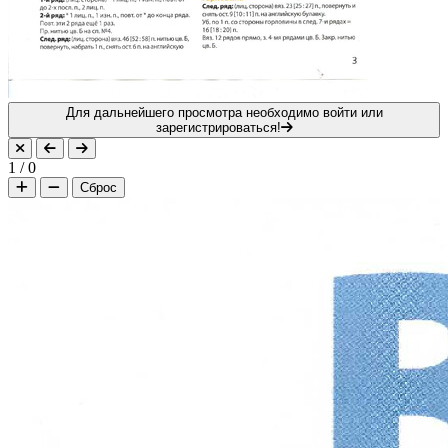
Для дальнейшего просмотра необходимо войти или
зарегистрироваться!
1
/
0
Сброс