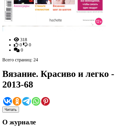
318
0
0
0
Всего страниц: 24
Вязание. Красиво и легко -
2013-68
Читать
О журнале