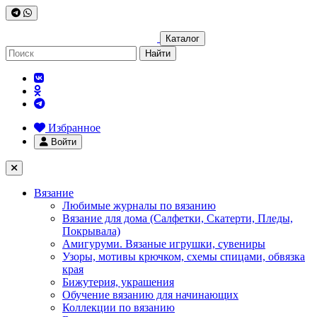
Каталог
Найти
Избранное
Войти
Вязание
Любимые журналы по вязанию
Вязание для дома (Салфетки, Скатерти, Пледы,
Покрывала)
Амигуруми. Вязаные игрушки, сувениры
Узоры, мотивы крючком, схемы спицами, обвязка
края
Бижутерия, украшения
Обучение вязанию для начинающих
Коллекции по вязанию