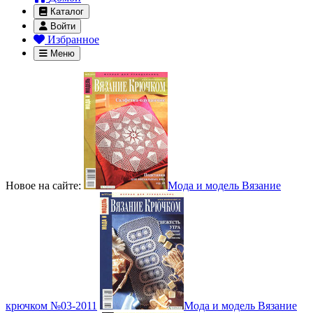
Каталог
Войти
Избранное
Меню
Новое на сайте:
Мода и модель Вязание
крючком №03-2011
Мода и модель Вязание