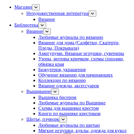
Магазин
Нехудожественная литература
Вязание
Библиотека
Вязание
Любимые журналы по вязанию
Вязание для дома (Салфетки, Скатерти,
Пледы, Покрывала)
Амигуруми. Вязаные игрушки, сувениры
Узоры, мотивы крючком, схемы спицами,
обвязка края
Бижутерия, украшения
Обучение вязанию для начинающих
Коллекции по вязанию
Вязание одежды, аксессуаров
Вышивание
Вышивка бисером
Любимые журналы по Вышивке
Схемы для вышивки крестом
Книги по вышивке крестиком
Шитье, пэчворк
Любимые журналы по шитью
Мягкие игрушки, куклы, одежда для кукол