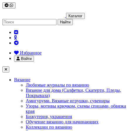
Каталог
Найти
Избранное
Войти
Вязание
Любимые журналы по вязанию
Вязание для дома (Салфетки, Скатерти, Пледы,
Покрывала)
Амигуруми. Вязаные игрушки, сувениры
Узоры, мотивы крючком, схемы спицами, обвязка
края
Бижутерия, украшения
Обучение вязанию для начинающих
Коллекции по вязанию