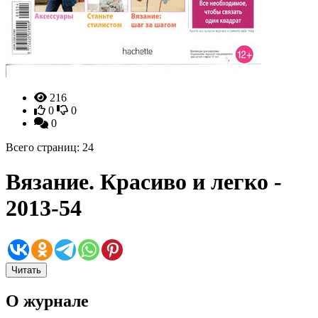
216
0
0
0
Всего страниц: 24
Вязание. Красиво и легко -
2013-54
Читать
О журнале