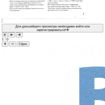
Для дальнейшего просмотра необходимо войти или
зарегистрироваться!
1
/
0
Сброс