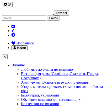
Каталог
Найти
Избранное
Войти
Вязание
Любимые журналы по вязанию
Вязание для дома (Салфетки, Скатерти, Пледы,
Покрывала)
Амигуруми. Вязаные игрушки, сувениры
Узоры, мотивы крючком, схемы спицами, обвязка
края
Бижутерия, украшения
Обучение вязанию для начинающих
Коллекции по вязанию