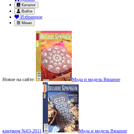
Каталог
Войти
Избранное
Меню
Новое на сайте:
Мода и модель Вязание
крючком №03-2011
Мода и модель Вязание