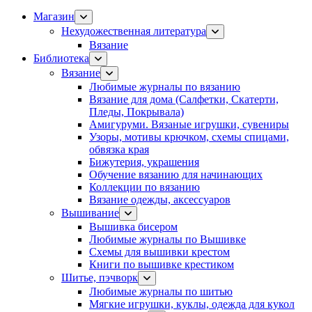
Магазин
Нехудожественная литература
Вязание
Библиотека
Вязание
Любимые журналы по вязанию
Вязание для дома (Салфетки, Скатерти,
Пледы, Покрывала)
Амигуруми. Вязаные игрушки, сувениры
Узоры, мотивы крючком, схемы спицами,
обвязка края
Бижутерия, украшения
Обучение вязанию для начинающих
Коллекции по вязанию
Вязание одежды, аксессуаров
Вышивание
Вышивка бисером
Любимые журналы по Вышивке
Схемы для вышивки крестом
Книги по вышивке крестиком
Шитье, пэчворк
Любимые журналы по шитью
Мягкие игрушки, куклы, одежда для кукол