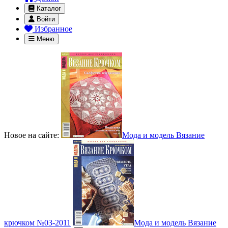
Каталог
Войти
Избранное
Меню
Новое на сайте:
Мода и модель Вязание
крючком №03-2011
Мода и модель Вязание