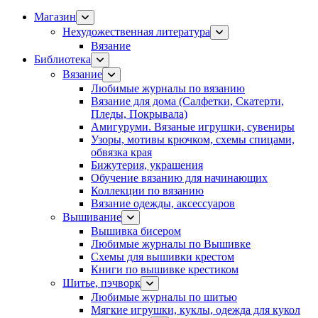
Магазин
Нехудожественная литература
Вязание
Библиотека
Вязание
Любимые журналы по вязанию
Вязание для дома (Салфетки, Скатерти,
Пледы, Покрывала)
Амигуруми. Вязаные игрушки, сувениры
Узоры, мотивы крючком, схемы спицами,
обвязка края
Бижутерия, украшения
Обучение вязанию для начинающих
Коллекции по вязанию
Вязание одежды, аксессуаров
Вышивание
Вышивка бисером
Любимые журналы по Вышивке
Схемы для вышивки крестом
Книги по вышивке крестиком
Шитье, пэчворк
Любимые журналы по шитью
Мягкие игрушки, куклы, одежда для кукол