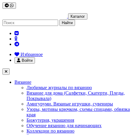
Каталог
Найти
Избранное
Войти
Вязание
Любимые журналы по вязанию
Вязание для дома (Салфетки, Скатерти, Пледы,
Покрывала)
Амигуруми. Вязаные игрушки, сувениры
Узоры, мотивы крючком, схемы спицами, обвязка
края
Бижутерия, украшения
Обучение вязанию для начинающих
Коллекции по вязанию