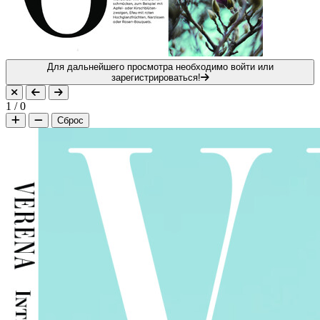
Для дальнейшего просмотра необходимо войти или
зарегистрироваться!
1
/
0
Сброс