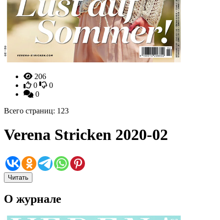
206
0
0
0
Всего страниц: 123
Verena Stricken 2020-02
Читать
О журнале