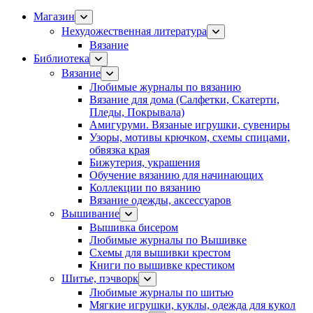
Магазин
Нехудожественная литература
Вязание
Библиотека
Вязание
Любимые журналы по вязанию
Вязание для дома (Салфетки, Скатерти,
Пледы, Покрывала)
Амигуруми. Вязаные игрушки, сувениры
Узоры, мотивы крючком, схемы спицами,
обвязка края
Бижутерия, украшения
Обучение вязанию для начинающих
Коллекции по вязанию
Вязание одежды, аксессуаров
Вышивание
Вышивка бисером
Любимые журналы по Вышивке
Схемы для вышивки крестом
Книги по вышивке крестиком
Шитье, пэчворк
Любимые журналы по шитью
Мягкие игрушки, куклы, одежда для кукол