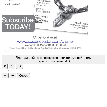
Для дальнейшего просмотра необходимо войти или
зарегистрироваться!
1
/
0
Сброс