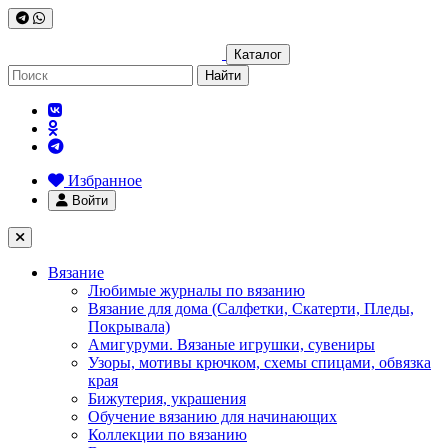
Каталог
Найти
Избранное
Войти
Вязание
Любимые журналы по вязанию
Вязание для дома (Салфетки, Скатерти, Пледы,
Покрывала)
Амигуруми. Вязаные игрушки, сувениры
Узоры, мотивы крючком, схемы спицами, обвязка
края
Бижутерия, украшения
Обучение вязанию для начинающих
Коллекции по вязанию