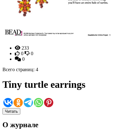
233
0
0
0
Всего страниц: 4
Tiny turtle earrings
Читать
О журнале