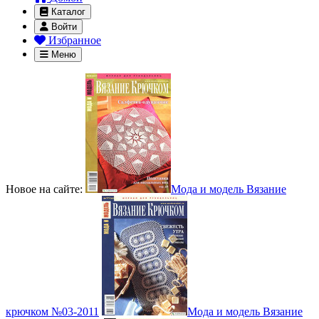
Каталог
Войти
Избранное
Меню
Новое на сайте:
Мода и модель Вязание
крючком №03-2011
Мода и модель Вязание