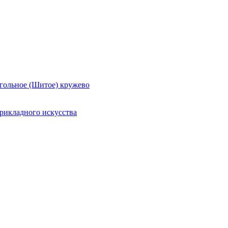
гольное (Шитое) кружево
рикладного искусства