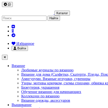
Каталог
Найти
Избранное
Войти
Вязание
Любимые журналы по вязанию
Вязание для дома (Салфетки, Скатерти, Пледы, Пок
Амигуруми. Вязаные игрушки, сувениры
Узоры, мотивы крючком, схемы спицами, обвязка к
Бижутерия, украшения
Обучение вязанию для начинающих
Коллекции по вязанию
Вязание одежды, аксессуаров
Вышивание