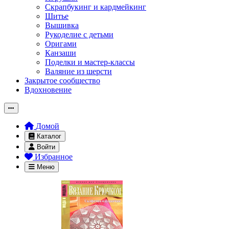
Скрапбукинг и кардмейкинг
Шитье
Вышивка
Рукоделие с детьми
Оригами
Канзаши
Поделки и мастер-классы
Валяние из шерсти
Закрытое сообщество
Вдохновение
Домой
Каталог
Войти
Избранное
Меню