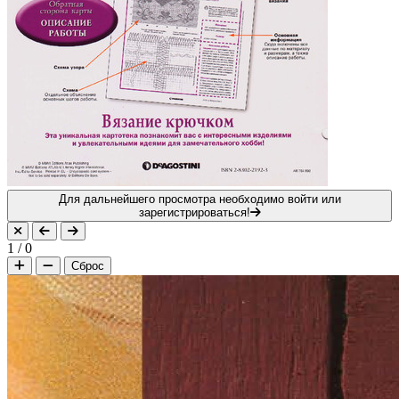
Для дальнейшего просмотра необходимо войти или
зарегистрироваться!
1
/
0
Сброс