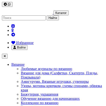
Каталог
Найти
Избранное
Войти
Вязание
Любимые журналы по вязанию
Вязание для дома (Салфетки, Скатерти, Пледы,
Покрывала)
Амигуруми. Вязаные игрушки, сувениры
Узоры, мотивы крючком, схемы спицами, обвязка
края
Бижутерия, украшения
Обучение вязанию для начинающих
Коллекции по вязанию