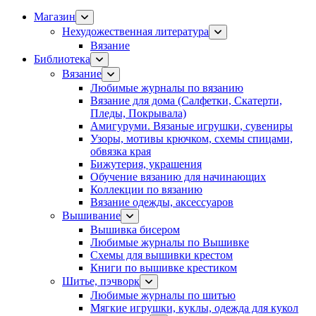
Магазин
Нехудожественная литература
Вязание
Библиотека
Вязание
Любимые журналы по вязанию
Вязание для дома (Салфетки, Скатерти,
Пледы, Покрывала)
Амигуруми. Вязаные игрушки, сувениры
Узоры, мотивы крючком, схемы спицами,
обвязка края
Бижутерия, украшения
Обучение вязанию для начинающих
Коллекции по вязанию
Вязание одежды, аксессуаров
Вышивание
Вышивка бисером
Любимые журналы по Вышивке
Схемы для вышивки крестом
Книги по вышивке крестиком
Шитье, пэчворк
Любимые журналы по шитью
Мягкие игрушки, куклы, одежда для кукол