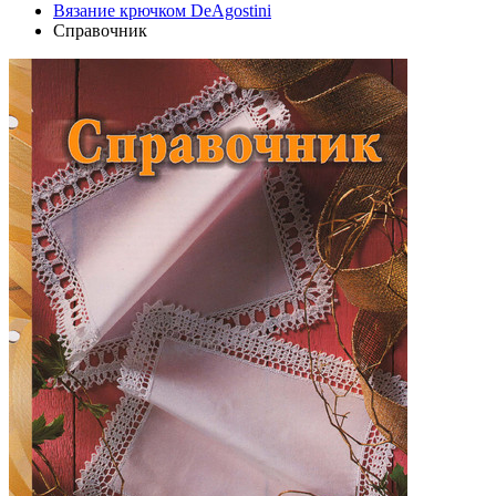
Вязание крючком DeAgostini
Справочник