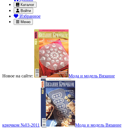
Каталог
Войти
Избранное
Меню
Новое на сайте:
Мода и модель Вязание
крючком №03-2011
Мода и модель Вязание