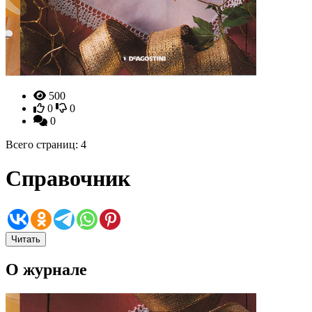
500
0
0
0
Всего страниц: 4
Справочник
Читать
О журнале