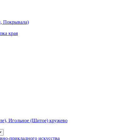
ы, Покрывала)
зка края
е), Игольное (Шитое) кружево
вно-прикладного искусства