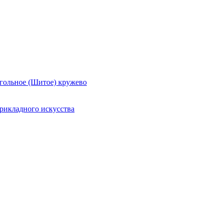
гольное (Шитое) кружево
рикладного искусства