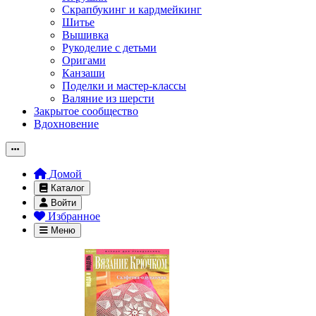
Скрапбукинг и кардмейкинг
Шитье
Вышивка
Рукоделие с детьми
Оригами
Канзаши
Поделки и мастер-классы
Валяние из шерсти
Закрытое сообщество
Вдохновение
Домой
Каталог
Войти
Избранное
Меню