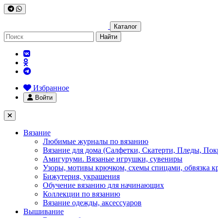
Каталог
Найти
Избранное
Войти
Вязание
Любимые журналы по вязанию
Вязание для дома (Салфетки, Скатерти, Пледы, Пок
Амигуруми. Вязаные игрушки, сувениры
Узоры, мотивы крючком, схемы спицами, обвязка к
Бижутерия, украшения
Обучение вязанию для начинающих
Коллекции по вязанию
Вязание одежды, аксессуаров
Вышивание