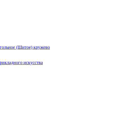
гольное (Шитое) кружево
рикладного искусства