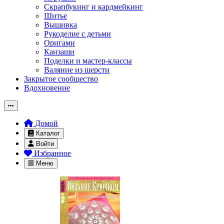
Скрапбукинг и кардмейкинг
Шитье
Вышивка
Рукоделие с детьми
Оригами
Канзаши
Поделки и мастер-классы
Валяние из шерсти
Закрытое сообщество
Вдохновение
Домой
Каталог
Войти
Избранное
Меню