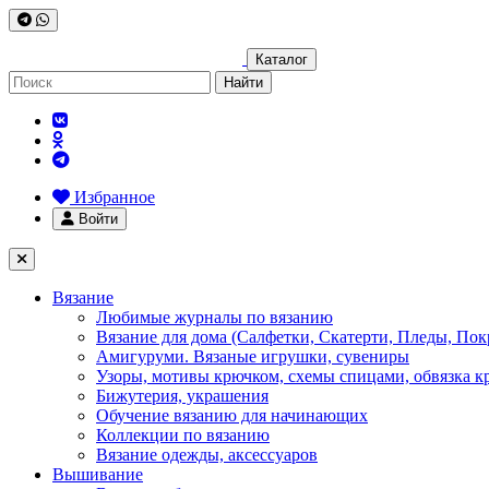
Каталог
Найти
Избранное
Войти
Вязание
Любимые журналы по вязанию
Вязание для дома (Салфетки, Скатерти, Пледы, Пок
Амигуруми. Вязаные игрушки, сувениры
Узоры, мотивы крючком, схемы спицами, обвязка к
Бижутерия, украшения
Обучение вязанию для начинающих
Коллекции по вязанию
Вязание одежды, аксессуаров
Вышивание