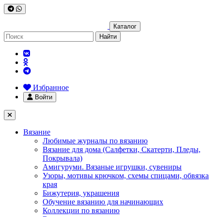
Каталог
Найти
Избранное
Войти
Вязание
Любимые журналы по вязанию
Вязание для дома (Салфетки, Скатерти, Пледы,
Покрывала)
Амигуруми. Вязаные игрушки, сувениры
Узоры, мотивы крючком, схемы спицами, обвязка
края
Бижутерия, украшения
Обучение вязанию для начинающих
Коллекции по вязанию