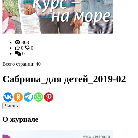
303
0
0
0
Всего страниц: 40
Сабрина_для детей_2019-02
Читать
О журнале