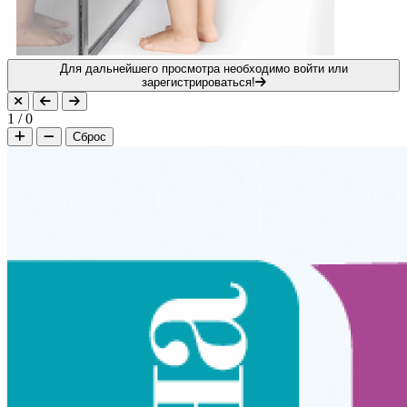
Для дальнейшего просмотра необходимо войти или
зарегистрироваться!
1
/
0
Сброс