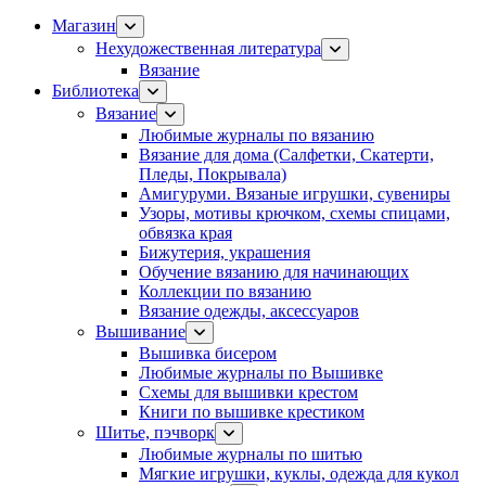
Магазин
Нехудожественная литература
Вязание
Библиотека
Вязание
Любимые журналы по вязанию
Вязание для дома (Салфетки, Скатерти,
Пледы, Покрывала)
Амигуруми. Вязаные игрушки, сувениры
Узоры, мотивы крючком, схемы спицами,
обвязка края
Бижутерия, украшения
Обучение вязанию для начинающих
Коллекции по вязанию
Вязание одежды, аксессуаров
Вышивание
Вышивка бисером
Любимые журналы по Вышивке
Схемы для вышивки крестом
Книги по вышивке крестиком
Шитье, пэчворк
Любимые журналы по шитью
Мягкие игрушки, куклы, одежда для кукол