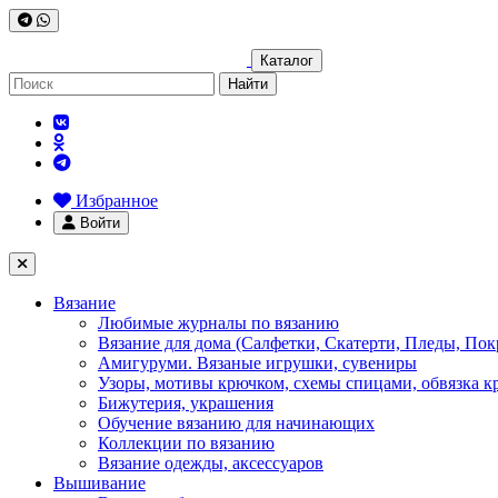
Каталог
Найти
Избранное
Войти
Вязание
Любимые журналы по вязанию
Вязание для дома (Салфетки, Скатерти, Пледы, Пок
Амигуруми. Вязаные игрушки, сувениры
Узоры, мотивы крючком, схемы спицами, обвязка к
Бижутерия, украшения
Обучение вязанию для начинающих
Коллекции по вязанию
Вязание одежды, аксессуаров
Вышивание