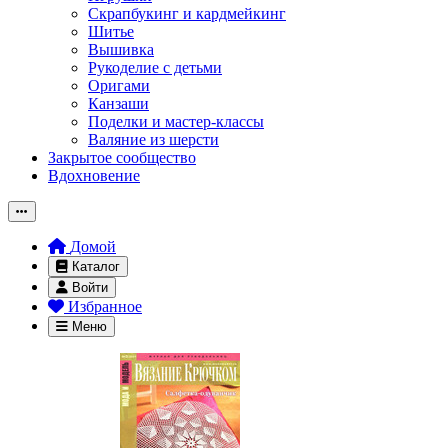
Скрапбукинг и кардмейкинг
Шитье
Вышивка
Рукоделие с детьми
Оригами
Канзаши
Поделки и мастер-классы
Валяние из шерсти
Закрытое сообщество
Вдохновение
Домой
Каталог
Войти
Избранное
Меню