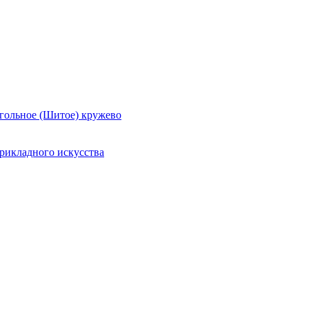
гольное (Шитое) кружево
рикладного искусства