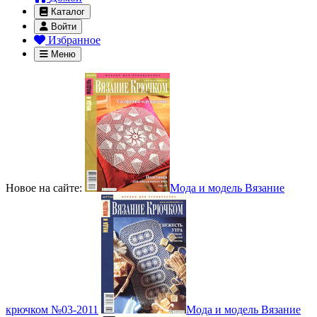
Каталог
Войти
Избранное
Меню
Новое на сайте:
Мода и модель Вязание
крючком №03-2011
Мода и модель Вязание