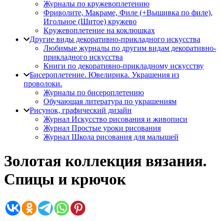
Журналы по кружевоплетению
Фриволите, Макраме, Филе (+Вышивка по филе),
Игольное (Шитое) кружево
Кружевоплетение на коклюшках
Другие виды декоративно-прикладного искусства
Любимые журналы по другим видам декоративно-
прикладного искусства
Книги по декоративно-прикладному искусству
Бисероплетение. Ювелирика. Украшения из
проволоки.
Журналы по бисероплетению
Обучающая литература по украшениям
Рисунок, графический дизайн
Журнал Искусство рисования и живописи
Журнал Простые уроки рисования
Журнал Школа рисования для малышей
Золотая коллекция вязания.
Спицы и крючок