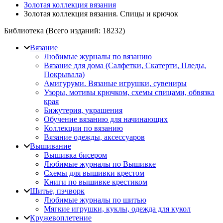
Золотая коллекция вязания
Золотая коллекция вязания. Спицы и крючок
Библиотека (Всего изданий:
18232
)
Вязание
Любимые журналы по вязанию
Вязание для дома (Салфетки, Скатерти, Пледы,
Покрывала)
Амигуруми. Вязаные игрушки, сувениры
Узоры, мотивы крючком, схемы спицами, обвязка
края
Бижутерия, украшения
Обучение вязанию для начинающих
Коллекции по вязанию
Вязание одежды, аксессуаров
Вышивание
Вышивка бисером
Любимые журналы по Вышивке
Схемы для вышивки крестом
Книги по вышивке крестиком
Шитье, пэчворк
Любимые журналы по шитью
Мягкие игрушки, куклы, одежда для кукол
Кружевоплетение