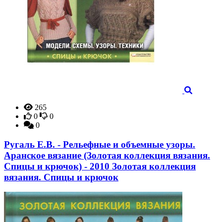
265
0
0
0
Ругаль Е.В. - Рельефные и объемные узоры.
Аранское вязание (Золотая коллекция вязания.
Спицы и крючок) - 2010 Золотая коллекция
вязания. Спицы и крючок