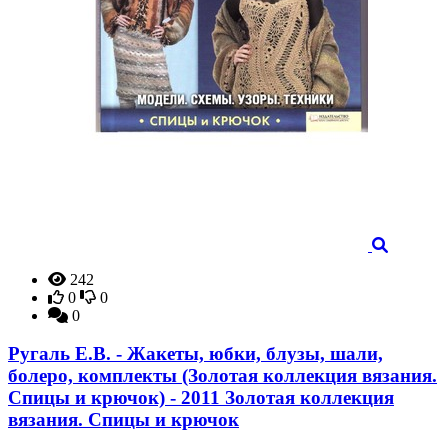
242
0
0
0
Ругаль Е.В. - Жакеты, юбки, блузы, шали,
болеро, комплекты (Золотая коллекция вязания.
Спицы и крючок) - 2011 Золотая коллекция
вязания. Спицы и крючок