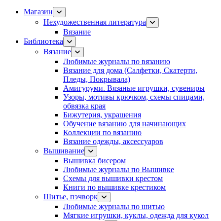
Магазин
Нехудожественная литература
Вязание
Библиотека
Вязание
Любимые журналы по вязанию
Вязание для дома (Салфетки, Скатерти,
Пледы, Покрывала)
Амигуруми. Вязаные игрушки, сувениры
Узоры, мотивы крючком, схемы спицами,
обвязка края
Бижутерия, украшения
Обучение вязанию для начинающих
Коллекции по вязанию
Вязание одежды, аксессуаров
Вышивание
Вышивка бисером
Любимые журналы по Вышивке
Схемы для вышивки крестом
Книги по вышивке крестиком
Шитье, пэчворк
Любимые журналы по шитью
Мягкие игрушки, куклы, одежда для кукол