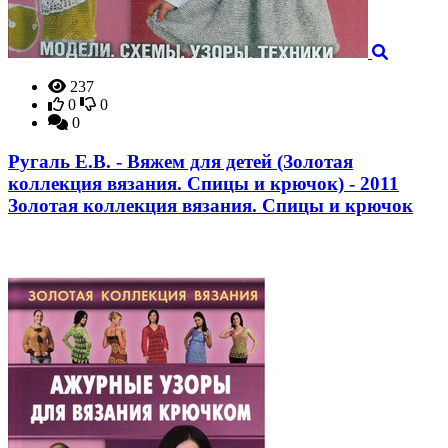
237
0
0
0
Ругаль Е.В. - Вяжем для детей (Золотая
коллекция вязания. Спицы и крючок) - 2011
Золотая коллекция вязания. Спицы и крючок