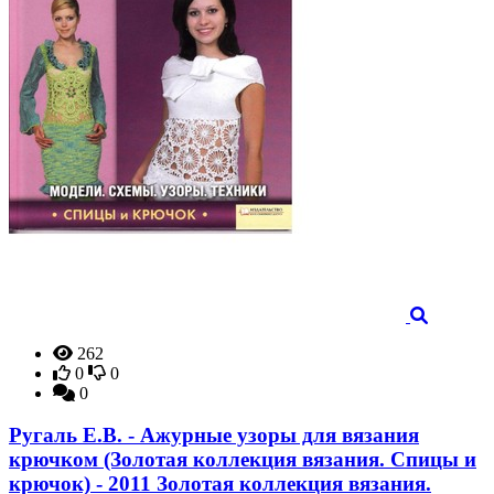
262
0
0
0
Ругаль Е.В. - Ажурные узоры для вязания
крючком (Золотая коллекция вязания. Спицы и
крючок) - 2011 Золотая коллекция вязания.