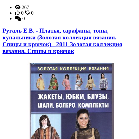
267
0
0
0
Ругаль Е.В. - Платья, сарафаны, топы,
купальники (Золотая коллекция вязания.
Спицы и крючок) - 2011 Золотая коллекция
вязания. Спицы и крючок