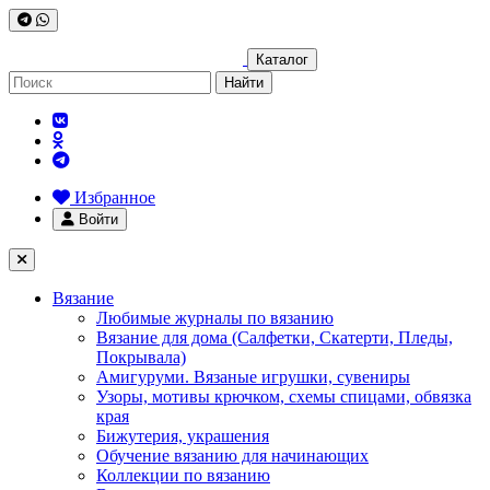
Каталог
Найти
Избранное
Войти
Вязание
Любимые журналы по вязанию
Вязание для дома (Салфетки, Скатерти, Пледы,
Покрывала)
Амигуруми. Вязаные игрушки, сувениры
Узоры, мотивы крючком, схемы спицами, обвязка
края
Бижутерия, украшения
Обучение вязанию для начинающих
Коллекции по вязанию