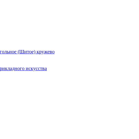
гольное (Шитое) кружево
рикладного искусства