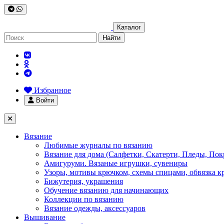
Каталог
Найти
Избранное
Войти
Вязание
Любимые журналы по вязанию
Вязание для дома (Салфетки, Скатерти, Пледы, Пок
Амигуруми. Вязаные игрушки, сувениры
Узоры, мотивы крючком, схемы спицами, обвязка к
Бижутерия, украшения
Обучение вязанию для начинающих
Коллекции по вязанию
Вязание одежды, аксессуаров
Вышивание