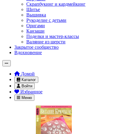
Скрапбукинг и кардмейкинг
Шитье
Вышивка
Рукоделие с детьми
Оригами
Канзаши
Поделки и мастер-классы
Валяние из шерсти
Закрытое сообщество
Вдохновение
Домой
Каталог
Войти
Избранное
Меню