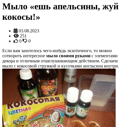
Мыло «ешь апельсины, жуй
кокосы!»
03.08.2023
251
0
0
Если вам захотелось чего-нибудь экзотичного, то можно
сотворить интересное
мыло своими руками
с элементами
декора и отличным отшелушивающим действием. Сделаем
мыло с кокосовой стружкой и кусочками апельсина внутри.