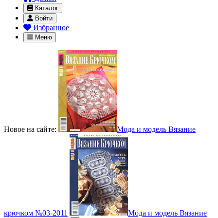
Каталог
Войти
Избранное
Меню
Новое на сайте:
Мода и модель Вязание
крючком №03-2011
Мода и модель Вязание