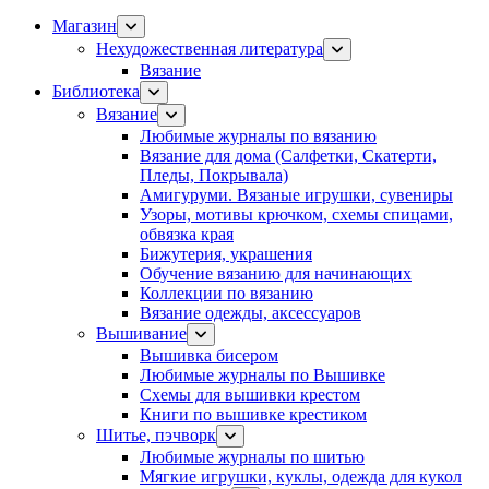
Магазин
Нехудожественная литература
Вязание
Библиотека
Вязание
Любимые журналы по вязанию
Вязание для дома (Салфетки, Скатерти,
Пледы, Покрывала)
Амигуруми. Вязаные игрушки, сувениры
Узоры, мотивы крючком, схемы спицами,
обвязка края
Бижутерия, украшения
Обучение вязанию для начинающих
Коллекции по вязанию
Вязание одежды, аксессуаров
Вышивание
Вышивка бисером
Любимые журналы по Вышивке
Схемы для вышивки крестом
Книги по вышивке крестиком
Шитье, пэчворк
Любимые журналы по шитью
Мягкие игрушки, куклы, одежда для кукол