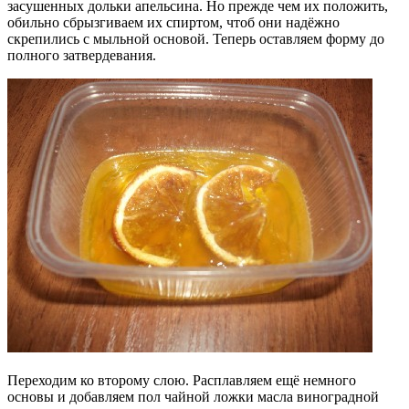
засушенных дольки апельсина. Но прежде чем их положить,
обильно сбрызгиваем их спиртом, чтоб они надёжно
скрепились с мыльной основой. Теперь оставляем форму до
полного затвердевания.
Переходим ко второму слою. Расплавляем ещё немного
основы и добавляем пол чайной ложки масла виноградной