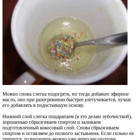
Можно снова слегка подогреть, но тогда добавьте эфирное
масло, оно при разогревании быстрее улетучивается, лучше
его добавлять в подостывшую основу.
Нижний слой слегка поцарапаем (я это делаю зубочисткой),
хорошенько сбрызгиваем спиртом и заливаем
подготовленный кокосовый слой. Снова сбрызгиваем
спиртом и оставляем до полного застывания. Если сильно не
терпится, то вытащить можно уже через час-полтора.