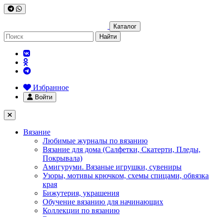
Каталог
Найти
Избранное
Войти
Вязание
Любимые журналы по вязанию
Вязание для дома (Салфетки, Скатерти, Пледы,
Покрывала)
Амигуруми. Вязаные игрушки, сувениры
Узоры, мотивы крючком, схемы спицами, обвязка
края
Бижутерия, украшения
Обучение вязанию для начинающих
Коллекции по вязанию