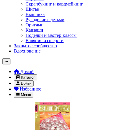
Скрапбукинг и кардмейкинг
Шитье
Вышивка
Рукоделие с детьми
Оригами
Канзаши
Поделки и мастер-классы
Валяние из шерсти
Закрытое сообщество
Вдохновение
Домой
Каталог
Войти
Избранное
Меню