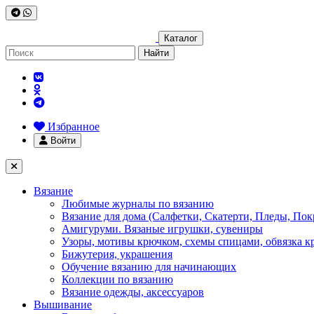
Каталог
Найти
Избранное
Войти
Вязание
Любимые журналы по вязанию
Вязание для дома (Салфетки, Скатерти, Пледы, Пок
Амигуруми. Вязаные игрушки, сувениры
Узоры, мотивы крючком, схемы спицами, обвязка к
Бижутерия, украшения
Обучение вязанию для начинающих
Коллекции по вязанию
Вязание одежды, аксессуаров
Вышивание