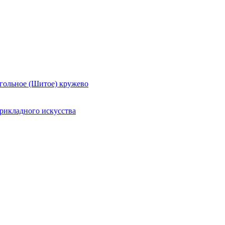
гольное (Шитое) кружево
рикладного искусства