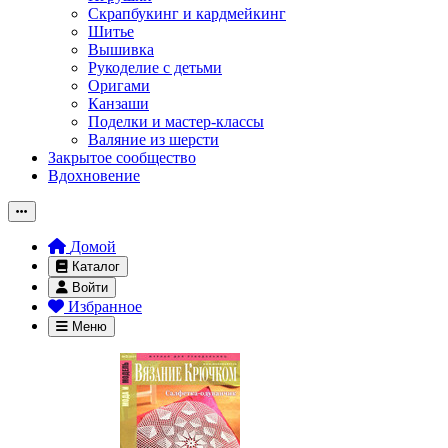
Скрапбукинг и кардмейкинг
Шитье
Вышивка
Рукоделие с детьми
Оригами
Канзаши
Поделки и мастер-классы
Валяние из шерсти
Закрытое сообщество
Вдохновение
Домой
Каталог
Войти
Избранное
Меню