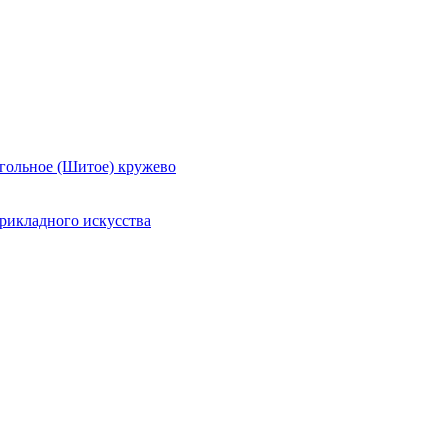
гольное (Шитое) кружево
рикладного искусства