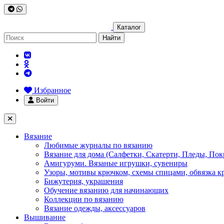
Каталог
Найти
Избранное
Войти
Вязание
Любимые журналы по вязанию
Вязание для дома (Салфетки, Скатерти, Пледы, Пок
Амигуруми. Вязаные игрушки, сувениры
Узоры, мотивы крючком, схемы спицами, обвязка к
Бижутерия, украшения
Обучение вязанию для начинающих
Коллекции по вязанию
Вязание одежды, аксессуаров
Вышивание