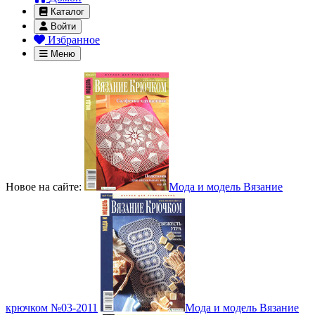
Каталог
Войти
Избранное
Меню
Новое на сайте:
Мода и модель Вязание
крючком №03-2011
Мода и модель Вязание