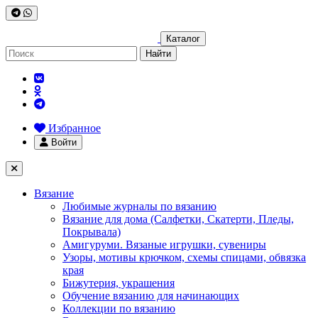
Каталог
Найти
Избранное
Войти
Вязание
Любимые журналы по вязанию
Вязание для дома (Салфетки, Скатерти, Пледы,
Покрывала)
Амигуруми. Вязаные игрушки, сувениры
Узоры, мотивы крючком, схемы спицами, обвязка
края
Бижутерия, украшения
Обучение вязанию для начинающих
Коллекции по вязанию