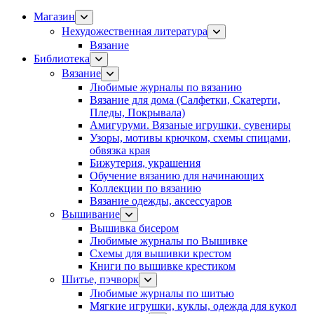
Магазин
Нехудожественная литература
Вязание
Библиотека
Вязание
Любимые журналы по вязанию
Вязание для дома (Салфетки, Скатерти,
Пледы, Покрывала)
Амигуруми. Вязаные игрушки, сувениры
Узоры, мотивы крючком, схемы спицами,
обвязка края
Бижутерия, украшения
Обучение вязанию для начинающих
Коллекции по вязанию
Вязание одежды, аксессуаров
Вышивание
Вышивка бисером
Любимые журналы по Вышивке
Схемы для вышивки крестом
Книги по вышивке крестиком
Шитье, пэчворк
Любимые журналы по шитью
Мягкие игрушки, куклы, одежда для кукол