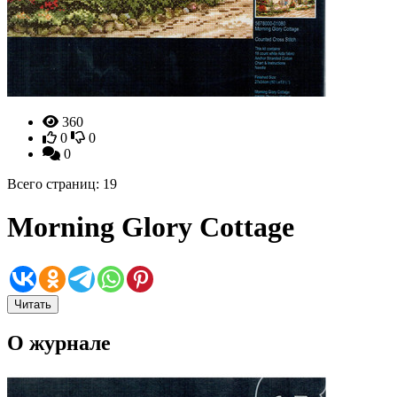
360
0
0
0
Всего страниц: 19
Morning Glory Cottage
Читать
О журнале