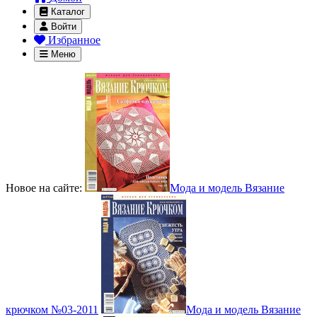
Каталог
Войти
Избранное
Меню
Новое на сайте:
Мода и модель Вязание
крючком №03-2011
Мода и модель Вязание