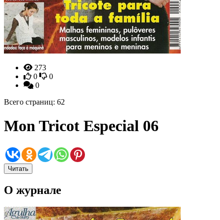
273
0
0
0
Всего страниц: 62
Mon Tricot Especial 06
Читать
О журнале