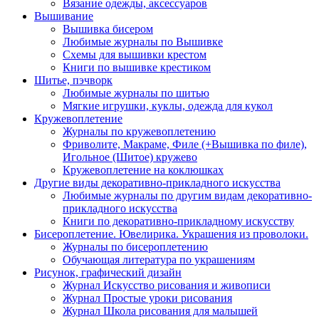
Вязание одежды, аксессуаров
Вышивание
Вышивка бисером
Любимые журналы по Вышивке
Схемы для вышивки крестом
Книги по вышивке крестиком
Шитье, пэчворк
Любимые журналы по шитью
Мягкие игрушки, куклы, одежда для кукол
Кружевоплетение
Журналы по кружевоплетению
Фриволите, Макраме, Филе (+Вышивка по филе),
Игольное (Шитое) кружево
Кружевоплетение на коклюшках
Другие виды декоративно-прикладного искусства
Любимые журналы по другим видам декоративно-
прикладного искусства
Книги по декоративно-прикладному искусству
Бисероплетение. Ювелирика. Украшения из проволоки.
Журналы по бисероплетению
Обучающая литература по украшениям
Рисунок, графический дизайн
Журнал Искусство рисования и живописи
Журнал Простые уроки рисования
Журнал Школа рисования для малышей