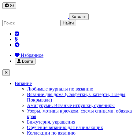
Каталог
Найти
Избранное
Войти
Вязание
Любимые журналы по вязанию
Вязание для дома (Салфетки, Скатерти, Пледы,
Покрывала)
Амигуруми. Вязаные игрушки, сувениры
Узоры, мотивы крючком, схемы спицами, обвязка
края
Бижутерия, украшения
Обучение вязанию для начинающих
Коллекции по вязанию