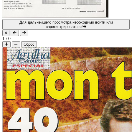
Для дальнейшего просмотра необходимо войти или
зарегистрироваться!
1
/
0
Сброс