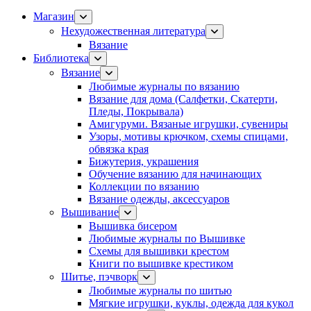
Магазин
Нехудожественная литература
Вязание
Библиотека
Вязание
Любимые журналы по вязанию
Вязание для дома (Салфетки, Скатерти,
Пледы, Покрывала)
Амигуруми. Вязаные игрушки, сувениры
Узоры, мотивы крючком, схемы спицами,
обвязка края
Бижутерия, украшения
Обучение вязанию для начинающих
Коллекции по вязанию
Вязание одежды, аксессуаров
Вышивание
Вышивка бисером
Любимые журналы по Вышивке
Схемы для вышивки крестом
Книги по вышивке крестиком
Шитье, пэчворк
Любимые журналы по шитью
Мягкие игрушки, куклы, одежда для кукол