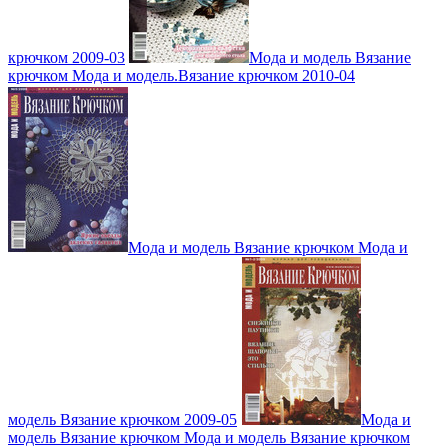
крючком 2009-03
Мода и модель Вязание
крючком Мода и модель.Вязание крючком 2010-04
Мода и модель Вязание крючком Мода и
модель Вязание крючком 2009-05
Мода и
модель Вязание крючком Мода и модель Вязание крючком