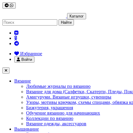
Каталог
Найти
Избранное
Войти
Вязание
Любимые журналы по вязанию
Вязание для дома (Салфетки, Скатерти, Пледы, Пок
Амигуруми. Вязаные игрушки, сувениры
Узоры, мотивы крючком, схемы спицами, обвязка к
Бижутерия, украшения
Обучение вязанию для начинающих
Коллекции по вязанию
Вязание одежды, аксессуаров
Вышивание