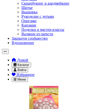
Скрапбукинг и кардмейкинг
Шитье
Вышивка
Рукоделие с детьми
Оригами
Канзаши
Поделки и мастер-классы
Валяние из шерсти
Закрытое сообщество
Вдохновение
Домой
Каталог
Войти
Избранное
Меню