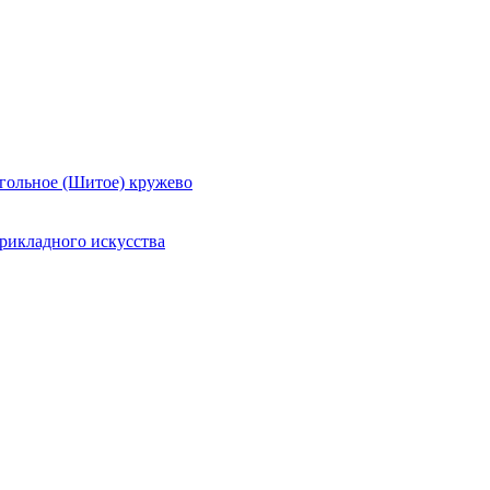
гольное (Шитое) кружево
рикладного искусства