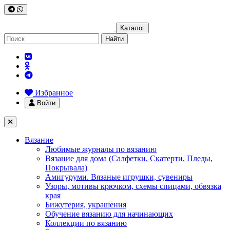
Каталог
Найти
Избранное
Войти
Вязание
Любимые журналы по вязанию
Вязание для дома (Салфетки, Скатерти, Пледы,
Покрывала)
Амигуруми. Вязаные игрушки, сувениры
Узоры, мотивы крючком, схемы спицами, обвязка
края
Бижутерия, украшения
Обучение вязанию для начинающих
Коллекции по вязанию