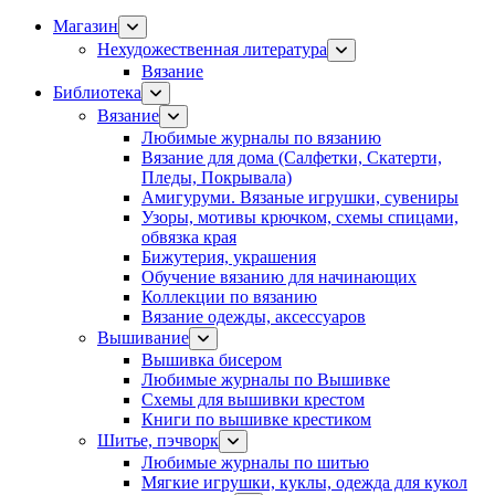
Магазин
Нехудожественная литература
Вязание
Библиотека
Вязание
Любимые журналы по вязанию
Вязание для дома (Салфетки, Скатерти,
Пледы, Покрывала)
Амигуруми. Вязаные игрушки, сувениры
Узоры, мотивы крючком, схемы спицами,
обвязка края
Бижутерия, украшения
Обучение вязанию для начинающих
Коллекции по вязанию
Вязание одежды, аксессуаров
Вышивание
Вышивка бисером
Любимые журналы по Вышивке
Схемы для вышивки крестом
Книги по вышивке крестиком
Шитье, пэчворк
Любимые журналы по шитью
Мягкие игрушки, куклы, одежда для кукол