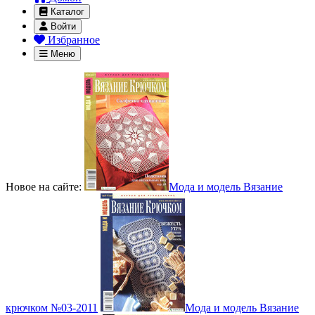
Каталог
Войти
Избранное
Меню
Новое на сайте:
Мода и модель Вязание
крючком №03-2011
Мода и модель Вязание