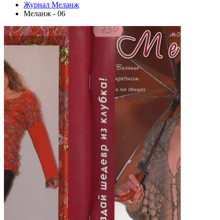
Журнал Меланж
Меланж - 06