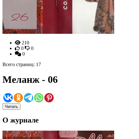
210
0
0
0
Всего страниц: 17
Меланж - 06
Читать
О журнале