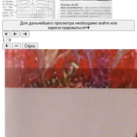
Для дальнейшего просмотра необходимо войти или
зарегистрироваться!
1
/
0
Сброс