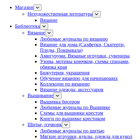
Магазин
Нехудожественная литература
Вязание
Библиотека
Вязание
Любимые журналы по вязанию
Вязание для дома (Салфетки, Скатерти,
Пледы, Покрывала)
Амигуруми. Вязаные игрушки, сувениры
Узоры, мотивы крючком, схемы спицами,
обвязка края
Бижутерия, украшения
Обучение вязанию для начинающих
Коллекции по вязанию
Вязание одежды, аксессуаров
Вышивание
Вышивка бисером
Любимые журналы по Вышивке
Схемы для вышивки крестом
Книги по вышивке крестиком
Шитье, пэчворк
Любимые журналы по шитью
Мягкие игрушки, куклы, одежда для кукол