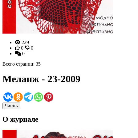
229
0
0
0
Всего страниц: 35
Меланж - 23-2009
Читать
О журнале