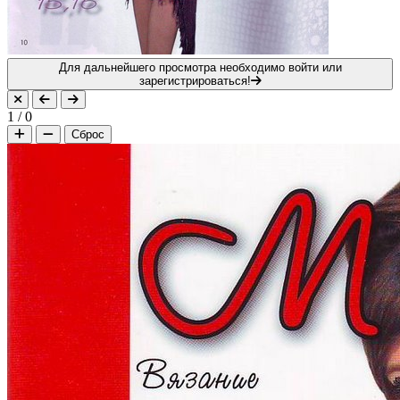
Для дальнейшего просмотра необходимо войти или
зарегистрироваться!
1
/
0
Сброс