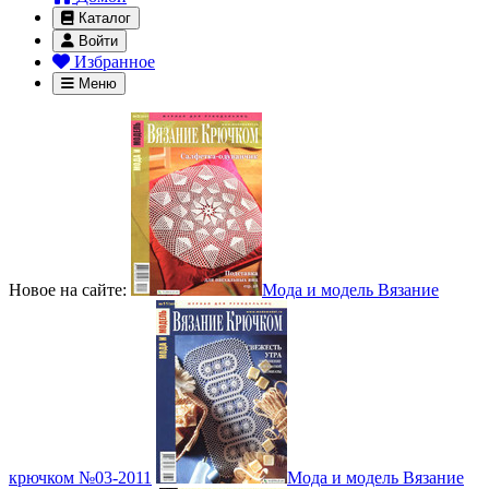
Каталог
Войти
Избранное
Меню
Новое на сайте:
Мода и модель Вязание
крючком №03-2011
Мода и модель Вязание