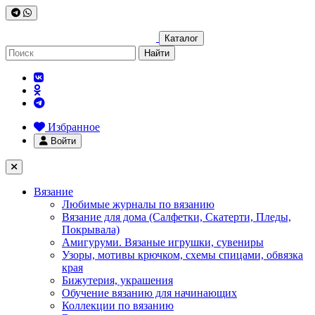
Каталог
Найти
Избранное
Войти
Вязание
Любимые журналы по вязанию
Вязание для дома (Салфетки, Скатерти, Пледы,
Покрывала)
Амигуруми. Вязаные игрушки, сувениры
Узоры, мотивы крючком, схемы спицами, обвязка
края
Бижутерия, украшения
Обучение вязанию для начинающих
Коллекции по вязанию