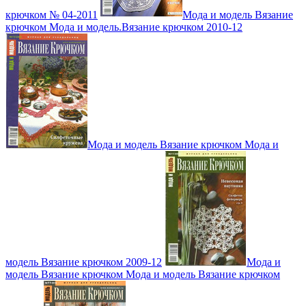
крючком № 04-2011
Мода и модель Вязание
крючком Мода и модель.Вязание крючком 2010-12
Мода и модель Вязание крючком Мода и
модель Вязание крючком 2009-12
Мода и
модель Вязание крючком Мода и модель Вязание крючком