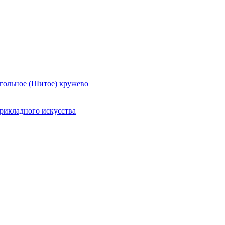
гольное (Шитое) кружево
рикладного искусства