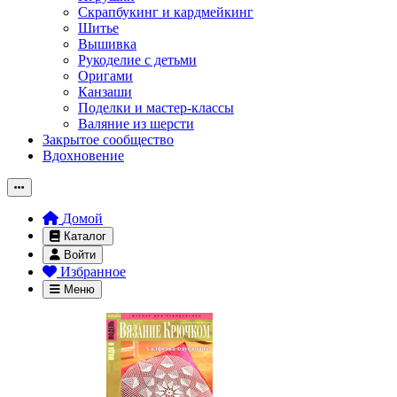
Скрапбукинг и кардмейкинг
Шитье
Вышивка
Рукоделие с детьми
Оригами
Канзаши
Поделки и мастер-классы
Валяние из шерсти
Закрытое сообщество
Вдохновение
Домой
Каталог
Войти
Избранное
Меню