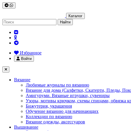
Каталог
Найти
Избранное
Войти
Вязание
Любимые журналы по вязанию
Вязание для дома (Салфетки, Скатерти, Пледы, Пок
Амигуруми. Вязаные игрушки, сувениры
Узоры, мотивы крючком, схемы спицами, обвязка к
Бижутерия, украшения
Обучение вязанию для начинающих
Коллекции по вязанию
Вязание одежды, аксессуаров
Вышивание