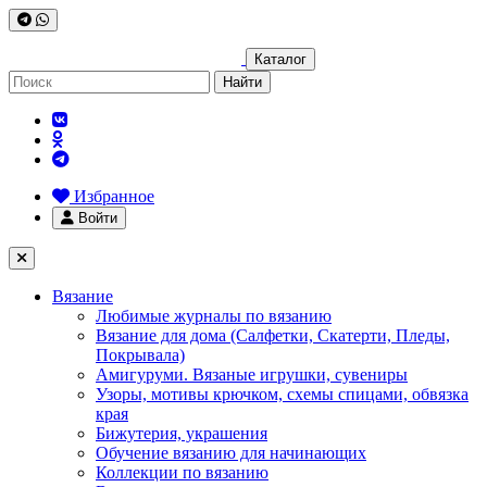
Каталог
Найти
Избранное
Войти
Вязание
Любимые журналы по вязанию
Вязание для дома (Салфетки, Скатерти, Пледы,
Покрывала)
Амигуруми. Вязаные игрушки, сувениры
Узоры, мотивы крючком, схемы спицами, обвязка
края
Бижутерия, украшения
Обучение вязанию для начинающих
Коллекции по вязанию