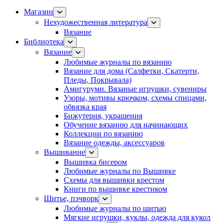
Магазин
Нехудожественная литература
Вязание
Библиотека
Вязание
Любимые журналы по вязанию
Вязание для дома (Салфетки, Скатерти,
Пледы, Покрывала)
Амигуруми. Вязаные игрушки, сувениры
Узоры, мотивы крючком, схемы спицами,
обвязка края
Бижутерия, украшения
Обучение вязанию для начинающих
Коллекции по вязанию
Вязание одежды, аксессуаров
Вышивание
Вышивка бисером
Любимые журналы по Вышивке
Схемы для вышивки крестом
Книги по вышивке крестиком
Шитье, пэчворк
Любимые журналы по шитью
Мягкие игрушки, куклы, одежда для кукол