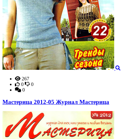
267
0
0
0
Мастерица 2012-05 Журнал Мастерица