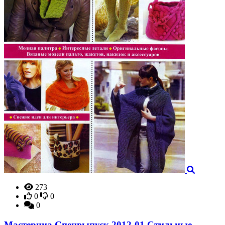
273
0
0
0
Мастерица Спецвыпуск 2012-01 Стильные