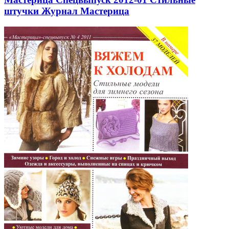
штучки Журнал Мастерица