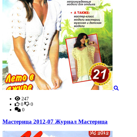
247
0
0
0
Мастерица 2012-07 Журнал Мастерица