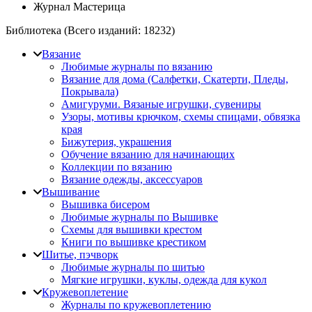
Журнал Мастерица
Библиотека (Всего изданий:
18232
)
Вязание
Любимые журналы по вязанию
Вязание для дома (Салфетки, Скатерти, Пледы,
Покрывала)
Амигуруми. Вязаные игрушки, сувениры
Узоры, мотивы крючком, схемы спицами, обвязка
края
Бижутерия, украшения
Обучение вязанию для начинающих
Коллекции по вязанию
Вязание одежды, аксессуаров
Вышивание
Вышивка бисером
Любимые журналы по Вышивке
Схемы для вышивки крестом
Книги по вышивке крестиком
Шитье, пэчворк
Любимые журналы по шитью
Мягкие игрушки, куклы, одежда для кукол
Кружевоплетение
Журналы по кружевоплетению