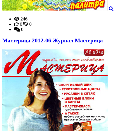
246
0
0
0
Мастерица 2012-06 Журнал Мастерица