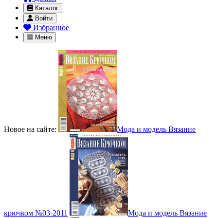
Каталог
Войти
Избранное
Меню
Новое на сайте:
Мода и модель Вязание
крючком №03-2011
Мода и модель Вязание