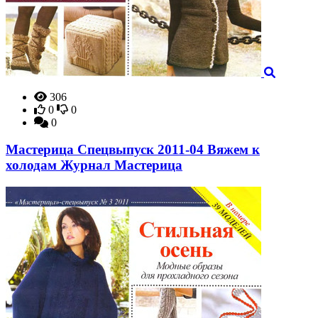
306
0
0
0
Мастерица Спецвыпуск 2011-04 Вяжем к
холодам Журнал Мастерица