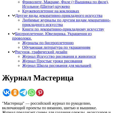
Фриволите, Макраме, Филе (+Вышивка по филе),
Игольное (Шитое) кружево
Кружевоплетение на коклюшках
Другие виды декоративно-прикладного искусства
Любимые журналы по другим видам декоративно-
прикладного искусства
Книги по декоративно-прикладному искусству
Бисероплетение. Ювелирика. Украшения из
проволоки.
Журналы по бисероплетению
Обучающая литература по украшениям
Рисунок, графический дизайн
Журнал Искусство рисования и живописи
Журнал Простые уроки рисования
Журнал Школа рисования для малышей
Журнал Мастерица
"Мастерица" — российский журнал по рукоделию,
включающий проекты по вязанию, шитью и вышивке.
Журнал предлагает схемы для создания одежды, аксессуаров и