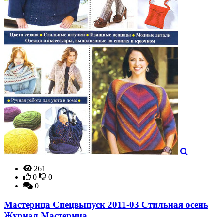
261
0
0
0
Мастерица Спецвыпуск 2011-03 Стильная осень
Журнал Мастерица