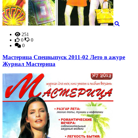
251
0
0
0
Мастерица Спецвыпуск 2011-02 Лето в ажуре
Журнал Мастерица