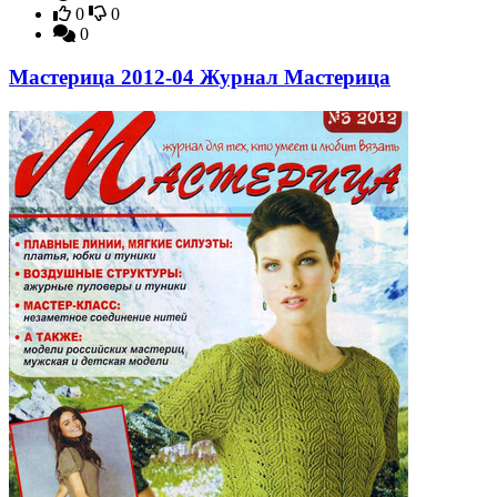
0
0
0
Мастерица 2012-04 Журнал Мастерица