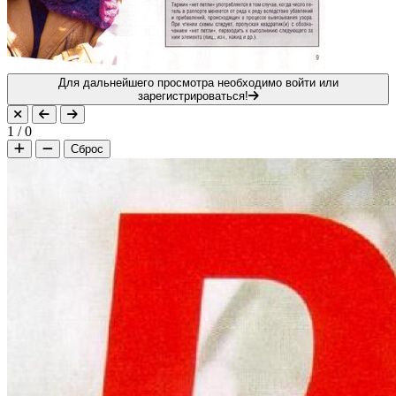
Для дальнейшего просмотра необходимо войти или
зарегистрироваться!
1
/
0
Сброс