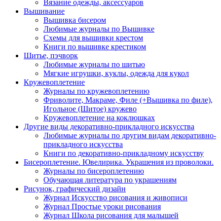
Вязание одежды, аксессуаров
Вышивание
Вышивка бисером
Любимые журналы по Вышивке
Схемы для вышивки крестом
Книги по вышивке крестиком
Шитье, пэчворк
Любимые журналы по шитью
Мягкие игрушки, куклы, одежда для кукол
Кружевоплетение
Журналы по кружевоплетению
Фриволите, Макраме, Филе (+Вышивка по филе),
Игольное (Шитое) кружево
Кружевоплетение на коклюшках
Другие виды декоративно-прикладного искусства
Любимые журналы по другим видам декоративно-
прикладного искусства
Книги по декоративно-прикладному искусству
Бисероплетение. Ювелирика. Украшения из проволоки.
Журналы по бисероплетению
Обучающая литература по украшениям
Рисунок, графический дизайн
Журнал Искусство рисования и живописи
Журнал Простые уроки рисования
Журнал Школа рисования для малышей