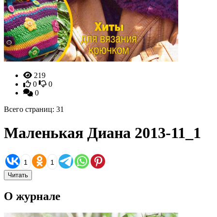
219
0
0
0
Всего страниц: 31
Маленькая Диана 2013-11_1
1
1
Читать
О журнале