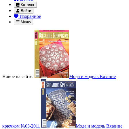
Каталог
Войти
Избранное
Меню
Новое на сайте:
Мода и модель Вязание
крючком №03-2011
Мода и модель Вязание