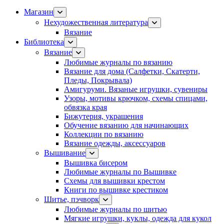
Магазин
Нехудожественная литература
Вязание
Библиотека
Вязание
Любимые журналы по вязанию
Вязание для дома (Салфетки, Скатерти,
Пледы, Покрывала)
Амигуруми. Вязаные игрушки, сувениры
Узоры, мотивы крючком, схемы спицами,
обвязка края
Бижутерия, украшения
Обучение вязанию для начинающих
Коллекции по вязанию
Вязание одежды, аксессуаров
Вышивание
Вышивка бисером
Любимые журналы по Вышивке
Схемы для вышивки крестом
Книги по вышивке крестиком
Шитье, пэчворк
Любимые журналы по шитью
Мягкие игрушки, куклы, одежда для кукол