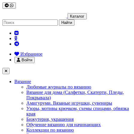
Каталог
Найти
Избранное
Войти
Вязание
Любимые журналы по вязанию
Вязание для дома (Салфетки, Скатерти, Пледы,
Покрывала)
Амигуруми. Вязаные игрушки, сувениры
Узоры, мотивы крючком, схемы спицами, обвязка
края
Бижутерия, украшения
Обучение вязанию для начинающих
Коллекции по вязанию