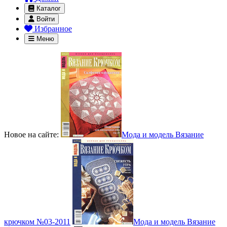
Каталог
Войти
Избранное
Меню
Новое на сайте:
Мода и модель Вязание
крючком №03-2011
Мода и модель Вязание