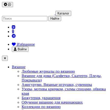
Каталог
Найти
Избранное
Войти
Вязание
Любимые журналы по вязанию
Вязание для дома (Салфетки, Скатерти, Пледы,
Покрывала)
Амигуруми. Вязаные игрушки, сувениры
Узоры, мотивы крючком, схемы спицами, обвязка
края
Бижутерия, украшения
Обучение вязанию для начинающих
Коллекции по вязанию