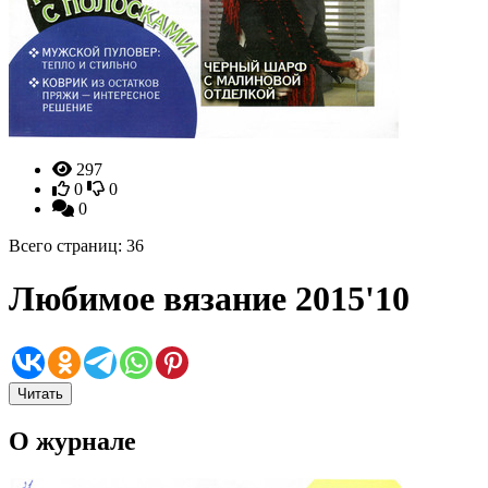
297
0
0
0
Всего страниц: 36
Любимое вязание 2015'10
Читать
О журнале