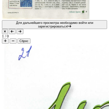
Для дальнейшего просмотра необходимо войти или
зарегистрироваться!
1
/
0
Сброс