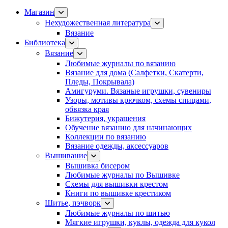
Магазин
Нехудожественная литература
Вязание
Библиотека
Вязание
Любимые журналы по вязанию
Вязание для дома (Салфетки, Скатерти,
Пледы, Покрывала)
Амигуруми. Вязаные игрушки, сувениры
Узоры, мотивы крючком, схемы спицами,
обвязка края
Бижутерия, украшения
Обучение вязанию для начинающих
Коллекции по вязанию
Вязание одежды, аксессуаров
Вышивание
Вышивка бисером
Любимые журналы по Вышивке
Схемы для вышивки крестом
Книги по вышивке крестиком
Шитье, пэчворк
Любимые журналы по шитью
Мягкие игрушки, куклы, одежда для кукол