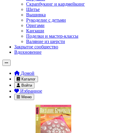
Скрапбукинг и кардмейкинг
Шитье
Вышивка
Рукоделие с детьми
Оригами
Канзаши
Поделки и мастер-классы
Валяние из шерсти
Закрытое сообщество
Вдохновение
Домой
Каталог
Войти
Избранное
Меню