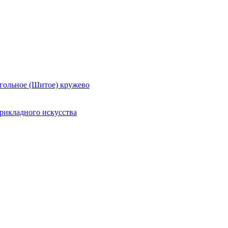
гольное (Шитое) кружево
рикладного искусства