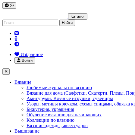
Каталог
Найти
Избранное
Войти
Вязание
Любимые журналы по вязанию
Вязание для дома (Салфетки, Скатерти, Пледы, Пок
Амигуруми. Вязаные игрушки, сувениры
Узоры, мотивы крючком, схемы спицами, обвязка к
Бижутерия, украшения
Обучение вязанию для начинающих
Коллекции по вязанию
Вязание одежды, аксессуаров
Вышивание