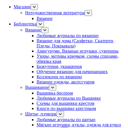
Магазин
Нехудожественная литература
Вязание
Библиотека
Вязание
Любимые журналы по вязанию
Вязание для дома (Салфетки, Скатерти,
Пледы, Покрывала)
Амигуруми. Вязаные игрушки, сувениры
Узоры, мотивы крючком, схемы спицами,
обвязка края
Бижутерия, украшения
Обучение вязанию для начинающих
Коллекции по вязанию
Вязание одежды, аксессуаров
Вышивание
Вышивка бисером
Любимые журналы по Вышивке
Схемы для вышивки крестом
Книги по вышивке крестиком
Шитье, пэчворк
Любимые журналы по шитью
Мягкие игрушки, куклы, одежда для кукол