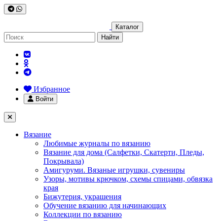
Каталог
Найти
Избранное
Войти
Вязание
Любимые журналы по вязанию
Вязание для дома (Салфетки, Скатерти, Пледы,
Покрывала)
Амигуруми. Вязаные игрушки, сувениры
Узоры, мотивы крючком, схемы спицами, обвязка
края
Бижутерия, украшения
Обучение вязанию для начинающих
Коллекции по вязанию