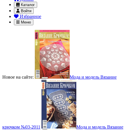
Каталог
Войти
Избранное
Меню
Новое на сайте:
Мода и модель Вязание
крючком №03-2011
Мода и модель Вязание