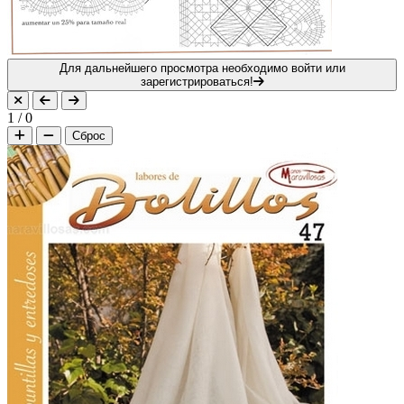
Для дальнейшего просмотра необходимо войти или
зарегистрироваться!
1
/
0
Сброс