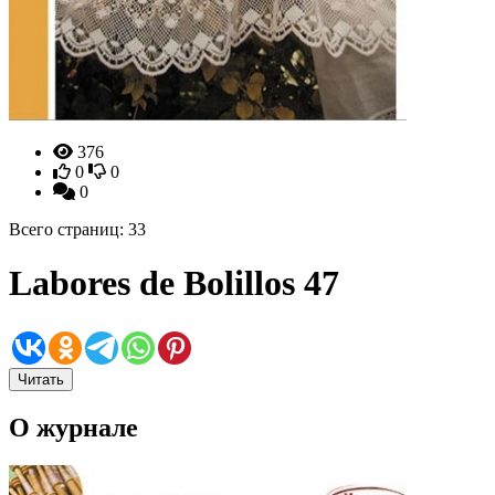
376
0
0
0
Всего страниц: 33
Labores de Bolillos 47
Читать
О журнале