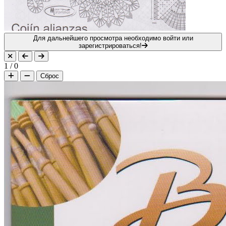
Для дальнейшего просмотра необходимо войти или
зарегистрироваться!
1
/
0
Сброс