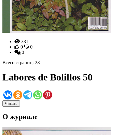
331
0
0
0
Всего страниц: 28
Labores de Bolillos 50
Читать
О журнале