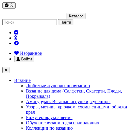
Каталог
Найти
Избранное
Войти
Вязание
Любимые журналы по вязанию
Вязание для дома (Салфетки, Скатерти, Пледы,
Покрывала)
Амигуруми. Вязаные игрушки, сувениры
Узоры, мотивы крючком, схемы спицами, обвязка
края
Бижутерия, украшения
Обучение вязанию для начинающих
Коллекции по вязанию