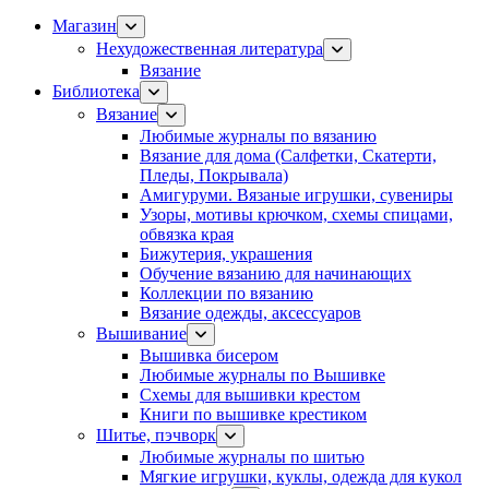
Магазин
Нехудожественная литература
Вязание
Библиотека
Вязание
Любимые журналы по вязанию
Вязание для дома (Салфетки, Скатерти,
Пледы, Покрывала)
Амигуруми. Вязаные игрушки, сувениры
Узоры, мотивы крючком, схемы спицами,
обвязка края
Бижутерия, украшения
Обучение вязанию для начинающих
Коллекции по вязанию
Вязание одежды, аксессуаров
Вышивание
Вышивка бисером
Любимые журналы по Вышивке
Схемы для вышивки крестом
Книги по вышивке крестиком
Шитье, пэчворк
Любимые журналы по шитью
Мягкие игрушки, куклы, одежда для кукол