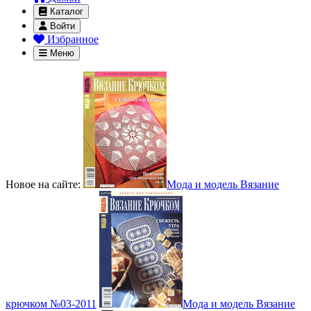
Каталог
Войти
Избранное
Меню
Новое на сайте:
Мода и модель Вязание
крючком №03-2011
Мода и модель Вязание