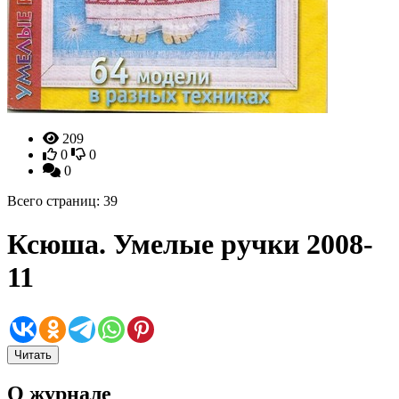
209
0
0
0
Всего страниц: 39
Ксюша. Умелые ручки 2008-
11
Читать
О журнале