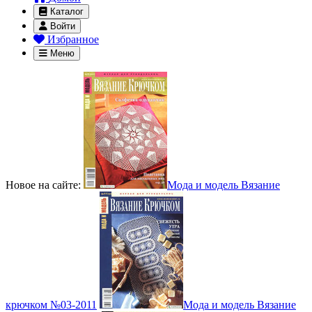
Каталог
Войти
Избранное
Меню
Новое на сайте:
Мода и модель Вязание
крючком №03-2011
Мода и модель Вязание