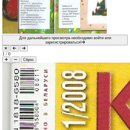
Для дальнейшего просмотра необходимо войти или
зарегистрироваться!
1
/
0
Сброс