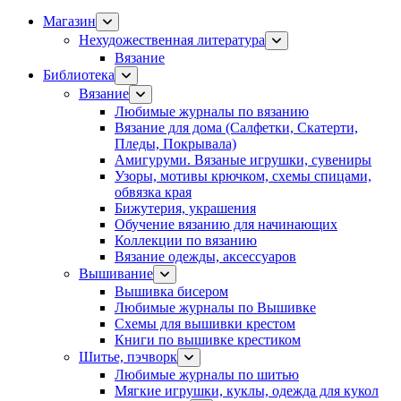
Магазин
Нехудожественная литература
Вязание
Библиотека
Вязание
Любимые журналы по вязанию
Вязание для дома (Салфетки, Скатерти,
Пледы, Покрывала)
Амигуруми. Вязаные игрушки, сувениры
Узоры, мотивы крючком, схемы спицами,
обвязка края
Бижутерия, украшения
Обучение вязанию для начинающих
Коллекции по вязанию
Вязание одежды, аксессуаров
Вышивание
Вышивка бисером
Любимые журналы по Вышивке
Схемы для вышивки крестом
Книги по вышивке крестиком
Шитье, пэчворк
Любимые журналы по шитью
Мягкие игрушки, куклы, одежда для кукол