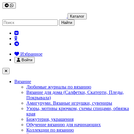
Каталог
Найти
Избранное
Войти
Вязание
Любимые журналы по вязанию
Вязание для дома (Салфетки, Скатерти, Пледы,
Покрывала)
Амигуруми. Вязаные игрушки, сувениры
Узоры, мотивы крючком, схемы спицами, обвязка
края
Бижутерия, украшения
Обучение вязанию для начинающих
Коллекции по вязанию