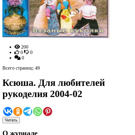
200
0
0
0
Всего страниц: 49
Ксюша. Для любителей
рукоделия 2004-02
Читать
О журнале