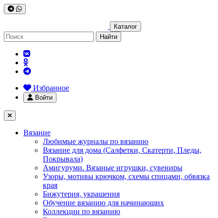
Каталог
Найти
Избранное
Войти
Вязание
Любимые журналы по вязанию
Вязание для дома (Салфетки, Скатерти, Пледы,
Покрывала)
Амигуруми. Вязаные игрушки, сувениры
Узоры, мотивы крючком, схемы спицами, обвязка
края
Бижутерия, украшения
Обучение вязанию для начинающих
Коллекции по вязанию