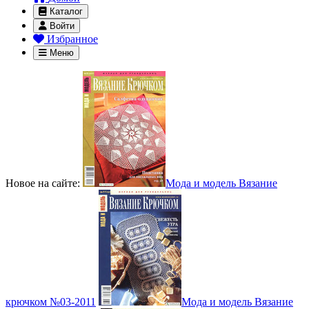
Каталог
Войти
Избранное
Меню
Новое на сайте:
Мода и модель Вязание
крючком №03-2011
Мода и модель Вязание