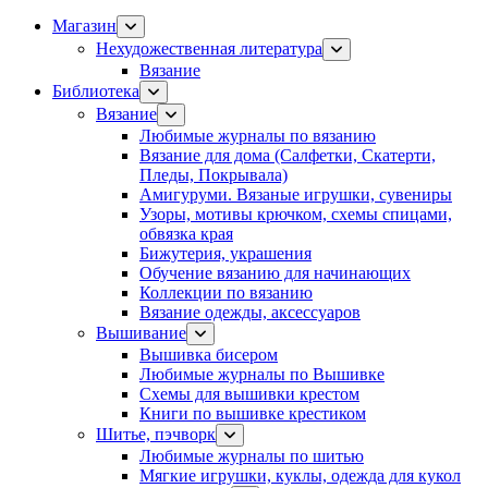
Магазин
Нехудожественная литература
Вязание
Библиотека
Вязание
Любимые журналы по вязанию
Вязание для дома (Салфетки, Скатерти,
Пледы, Покрывала)
Амигуруми. Вязаные игрушки, сувениры
Узоры, мотивы крючком, схемы спицами,
обвязка края
Бижутерия, украшения
Обучение вязанию для начинающих
Коллекции по вязанию
Вязание одежды, аксессуаров
Вышивание
Вышивка бисером
Любимые журналы по Вышивке
Схемы для вышивки крестом
Книги по вышивке крестиком
Шитье, пэчворк
Любимые журналы по шитью
Мягкие игрушки, куклы, одежда для кукол