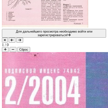
Для дальнейшего просмотра необходимо войти или
зарегистрироваться!
1
/
0
Сброс