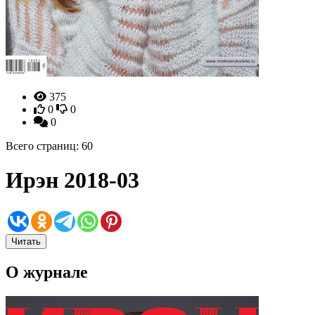
375
0
0
0
Всего страниц: 60
Ирэн 2018-03
Читать
О журнале