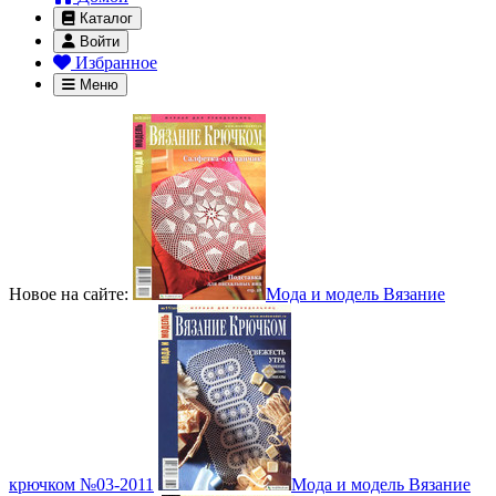
Каталог
Войти
Избранное
Меню
Новое на сайте:
Мода и модель Вязание
крючком №03-2011
Мода и модель Вязание