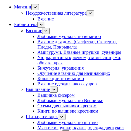
Магазин
Нехудожественная литература
Вязание
Библиотека
Вязание
Любимые журналы по вязанию
Вязание для дома (Салфетки, Скатерти,
Пледы, Покрывала)
Амигуруми. Вязаные игрушки, сувениры
Узоры, мотивы крючком, схемы спицами,
обвязка края
Бижутерия, украшения
Обучение вязанию для начинающих
Коллекции по вязанию
Вязание одежды, аксессуаров
Вышивание
Вышивка бисером
Любимые журналы по Вышивке
Схемы для вышивки крестом
Книги по вышивке крестиком
Шитье, пэчворк
Любимые журналы по шитью
Мягкие игрушки, куклы, одежда для кукол