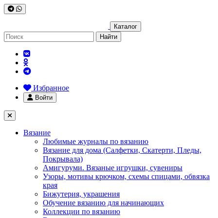
Каталог
Найти
Избранное
Войти
Вязание
Любимые журналы по вязанию
Вязание для дома (Салфетки, Скатерти, Пледы,
Покрывала)
Амигуруми. Вязаные игрушки, сувениры
Узоры, мотивы крючком, схемы спицами, обвязка
края
Бижутерия, украшения
Обучение вязанию для начинающих
Коллекции по вязанию