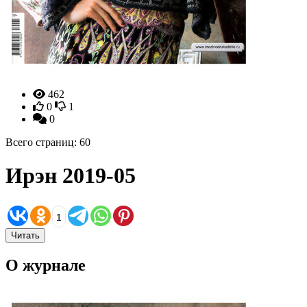
462
0
1
0
Всего страниц: 60
Ирэн 2019-05
1
Читать
О журнале