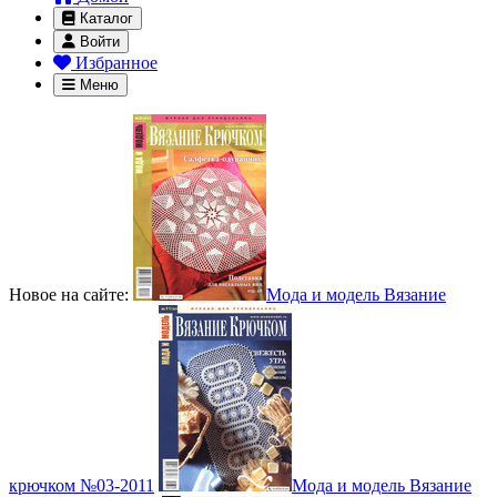
Каталог
Войти
Избранное
Меню
Новое на сайте:
Мода и модель Вязание
крючком №03-2011
Мода и модель Вязание