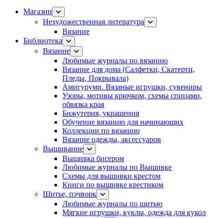
Магазин
Нехудожественная литература
Вязание
Библиотека
Вязание
Любимые журналы по вязанию
Вязание для дома (Салфетки, Скатерти,
Пледы, Покрывала)
Амигуруми. Вязаные игрушки, сувениры
Узоры, мотивы крючком, схемы спицами,
обвязка края
Бижутерия, украшения
Обучение вязанию для начинающих
Коллекции по вязанию
Вязание одежды, аксессуаров
Вышивание
Вышивка бисером
Любимые журналы по Вышивке
Схемы для вышивки крестом
Книги по вышивке крестиком
Шитье, пэчворк
Любимые журналы по шитью
Мягкие игрушки, куклы, одежда для кукол