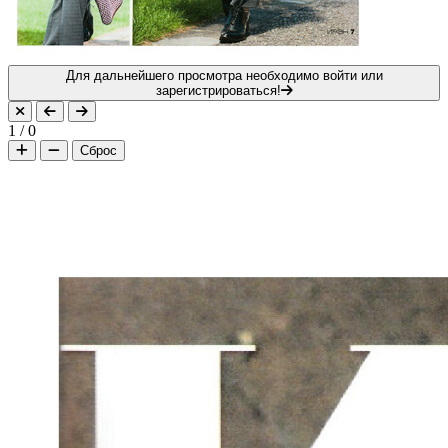
Для дальнейшего просмотра необходимо войти или
зарегистрироваться!
1
/
0
Сброс