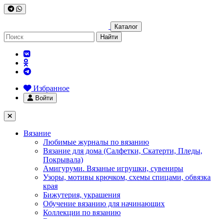
Каталог
Найти
Избранное
Войти
Вязание
Любимые журналы по вязанию
Вязание для дома (Салфетки, Скатерти, Пледы,
Покрывала)
Амигуруми. Вязаные игрушки, сувениры
Узоры, мотивы крючком, схемы спицами, обвязка
края
Бижутерия, украшения
Обучение вязанию для начинающих
Коллекции по вязанию