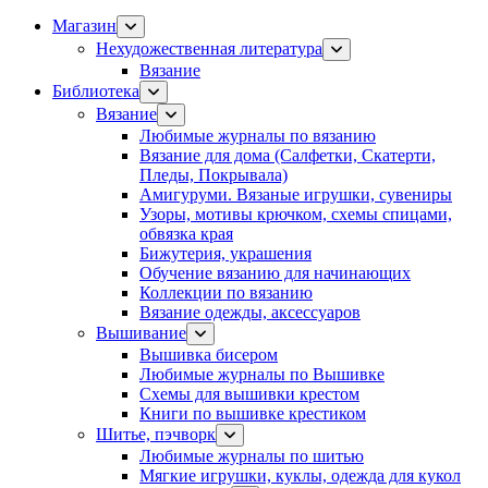
Магазин
Нехудожественная литература
Вязание
Библиотека
Вязание
Любимые журналы по вязанию
Вязание для дома (Салфетки, Скатерти,
Пледы, Покрывала)
Амигуруми. Вязаные игрушки, сувениры
Узоры, мотивы крючком, схемы спицами,
обвязка края
Бижутерия, украшения
Обучение вязанию для начинающих
Коллекции по вязанию
Вязание одежды, аксессуаров
Вышивание
Вышивка бисером
Любимые журналы по Вышивке
Схемы для вышивки крестом
Книги по вышивке крестиком
Шитье, пэчворк
Любимые журналы по шитью
Мягкие игрушки, куклы, одежда для кукол