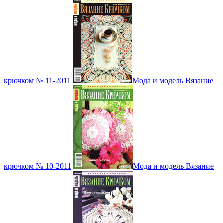
крючком № 11-2011
Мода и модель Вязание
крючком № 10-2011
Мода и модель Вязание