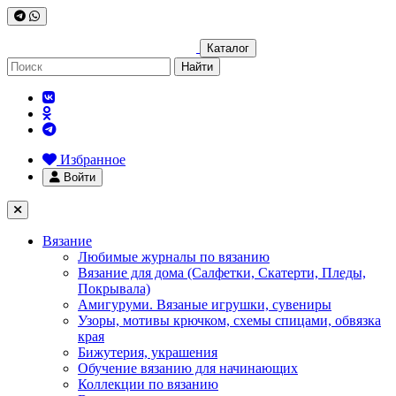
Каталог
Найти
Избранное
Войти
Вязание
Любимые журналы по вязанию
Вязание для дома (Салфетки, Скатерти, Пледы,
Покрывала)
Амигуруми. Вязаные игрушки, сувениры
Узоры, мотивы крючком, схемы спицами, обвязка
края
Бижутерия, украшения
Обучение вязанию для начинающих
Коллекции по вязанию