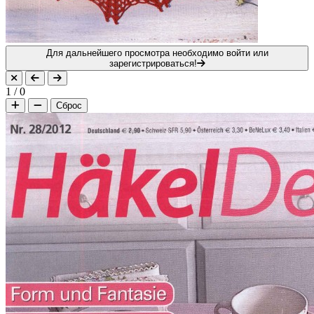
Для дальнейшего просмотра необходимо войти или
зарегистрироваться!
1
/
0
Сброс