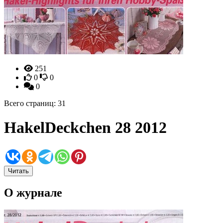
251
0
0
0
Всего страниц: 31
HakelDeckchen 28 2012
Читать
О журнале