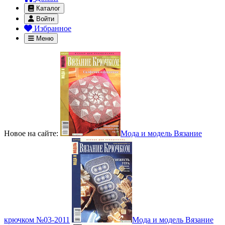
Каталог
Войти
Избранное
Меню
Новое на сайте:
Мода и модель Вязание
крючком №03-2011
Мода и модель Вязание