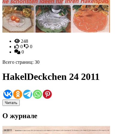
248
0
0
0
Всего страниц: 30
HakelDeckchen 24 2011
Читать
О журнале