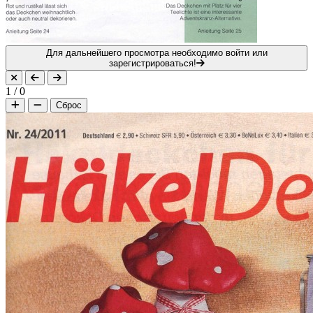
Для дальнейшего просмотра необходимо войти или
зарегистрироваться!
1
/
0
Сброс