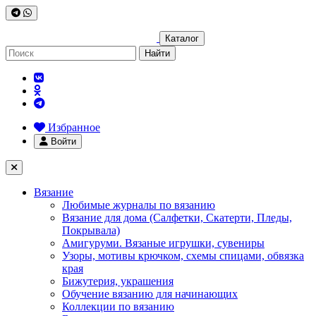
Каталог
Найти
Избранное
Войти
Вязание
Любимые журналы по вязанию
Вязание для дома (Салфетки, Скатерти, Пледы,
Покрывала)
Амигуруми. Вязаные игрушки, сувениры
Узоры, мотивы крючком, схемы спицами, обвязка
края
Бижутерия, украшения
Обучение вязанию для начинающих
Коллекции по вязанию