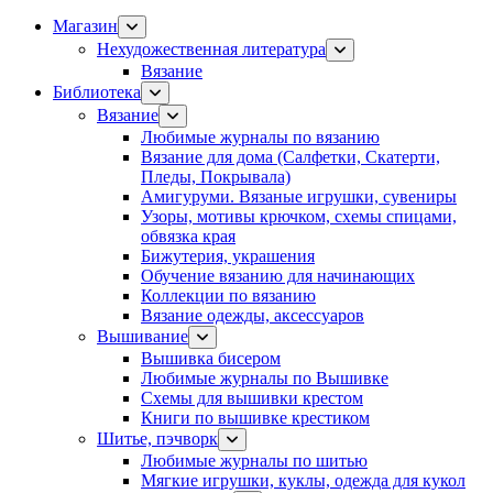
Магазин
Нехудожественная литература
Вязание
Библиотека
Вязание
Любимые журналы по вязанию
Вязание для дома (Салфетки, Скатерти,
Пледы, Покрывала)
Амигуруми. Вязаные игрушки, сувениры
Узоры, мотивы крючком, схемы спицами,
обвязка края
Бижутерия, украшения
Обучение вязанию для начинающих
Коллекции по вязанию
Вязание одежды, аксессуаров
Вышивание
Вышивка бисером
Любимые журналы по Вышивке
Схемы для вышивки крестом
Книги по вышивке крестиком
Шитье, пэчворк
Любимые журналы по шитью
Мягкие игрушки, куклы, одежда для кукол