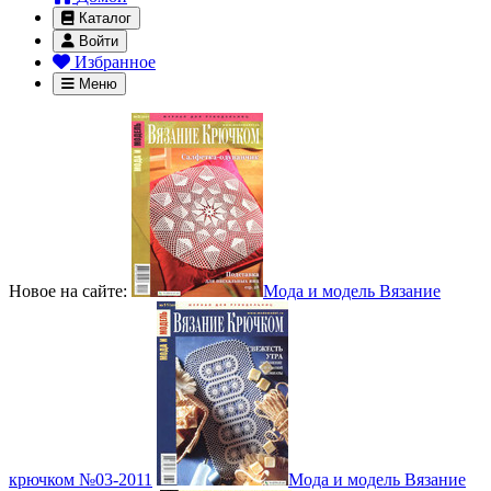
Каталог
Войти
Избранное
Меню
Новое на сайте:
Мода и модель Вязание
крючком №03-2011
Мода и модель Вязание