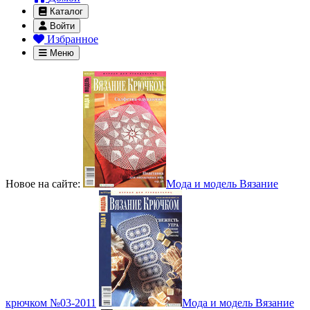
Каталог
Войти
Избранное
Меню
Новое на сайте:
Мода и модель Вязание
крючком №03-2011
Мода и модель Вязание