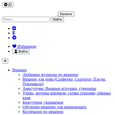
Каталог
Найти
Избранное
Войти
Вязание
Любимые журналы по вязанию
Вязание для дома (Салфетки, Скатерти, Пледы,
Покрывала)
Амигуруми. Вязаные игрушки, сувениры
Узоры, мотивы крючком, схемы спицами, обвязка
края
Бижутерия, украшения
Обучение вязанию для начинающих
Коллекции по вязанию