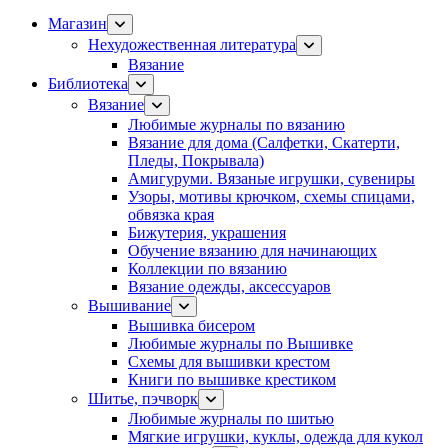
Магазин
Нехудожественная литература
Вязание
Библиотека
Вязание
Любимые журналы по вязанию
Вязание для дома (Салфетки, Скатерти,
Пледы, Покрывала)
Амигуруми. Вязаные игрушки, сувениры
Узоры, мотивы крючком, схемы спицами,
обвязка края
Бижутерия, украшения
Обучение вязанию для начинающих
Коллекции по вязанию
Вязание одежды, аксессуаров
Вышивание
Вышивка бисером
Любимые журналы по Вышивке
Схемы для вышивки крестом
Книги по вышивке крестиком
Шитье, пэчворк
Любимые журналы по шитью
Мягкие игрушки, куклы, одежда для кукол