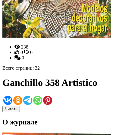
238
0
0
0
Всего страниц: 32
Ganchillo 358 Artistico
Читать
О журнале