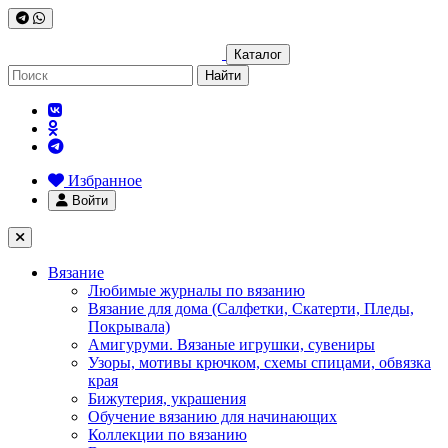
Каталог
Найти
Избранное
Войти
Вязание
Любимые журналы по вязанию
Вязание для дома (Салфетки, Скатерти, Пледы,
Покрывала)
Амигуруми. Вязаные игрушки, сувениры
Узоры, мотивы крючком, схемы спицами, обвязка
края
Бижутерия, украшения
Обучение вязанию для начинающих
Коллекции по вязанию