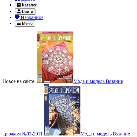
Каталог
Войти
Избранное
Меню
Новое на сайте:
Мода и модель Вязание
крючком №03-2011
Мода и модель Вязание