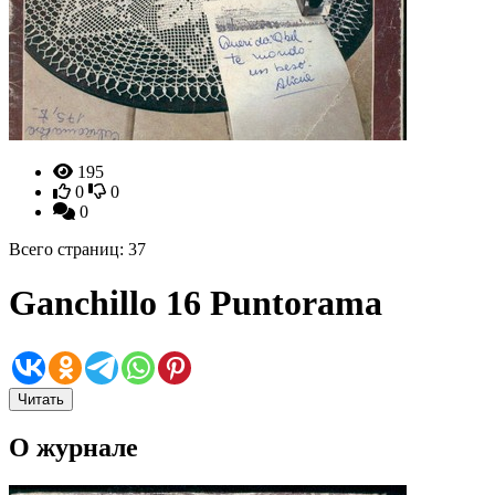
195
0
0
0
Всего страниц: 37
Ganchillo 16 Puntorama
Читать
О журнале