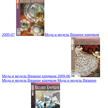
2009-07
Мода и модель Вязание крючком
Мода и модель Вязание крючком 2009-06
Мода и модель Вязание крючком Мода и модель Вязание