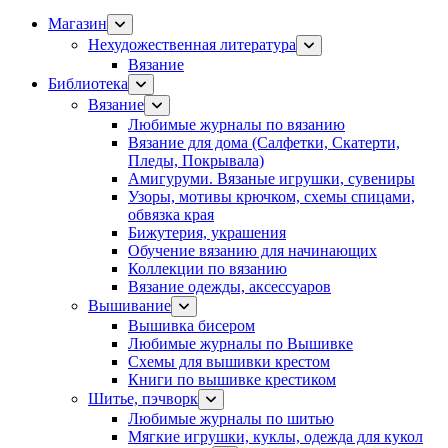
Магазин
Нехудожественная литература
Вязание
Библиотека
Вязание
Любимые журналы по вязанию
Вязание для дома (Салфетки, Скатерти,
Пледы, Покрывала)
Амигуруми. Вязаные игрушки, сувениры
Узоры, мотивы крючком, схемы спицами,
обвязка края
Бижутерия, украшения
Обучение вязанию для начинающих
Коллекции по вязанию
Вязание одежды, аксессуаров
Вышивание
Вышивка бисером
Любимые журналы по Вышивке
Схемы для вышивки крестом
Книги по вышивке крестиком
Шитье, пэчворк
Любимые журналы по шитью
Мягкие игрушки, куклы, одежда для кукол