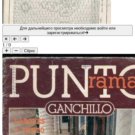
Для дальнейшего просмотра необходимо войти или
зарегистрироваться!
1
/
0
Сброс