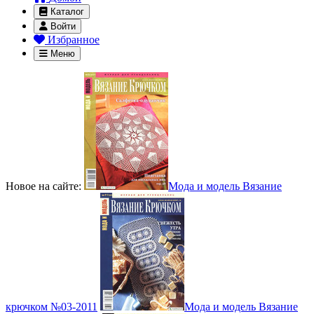
Каталог
Войти
Избранное
Меню
Новое на сайте:
Мода и модель Вязание
крючком №03-2011
Мода и модель Вязание