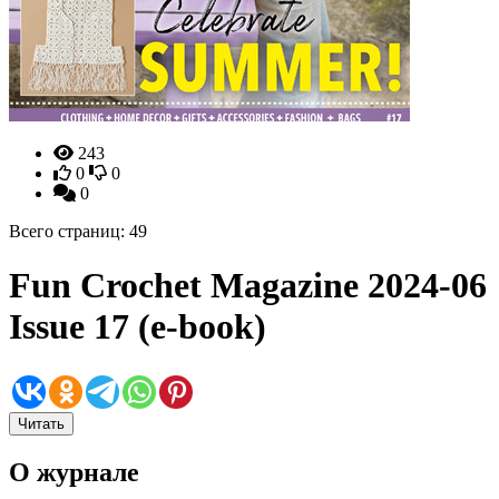
243
0
0
0
Всего страниц: 49
Fun Crochet Magazine 2024-06
Issue 17 (e-book)
Читать
О журнале