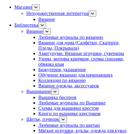
Магазин
Нехудожественная литература
Вязание
Библиотека
Вязание
Любимые журналы по вязанию
Вязание для дома (Салфетки, Скатерти,
Пледы, Покрывала)
Амигуруми. Вязаные игрушки, сувениры
Узоры, мотивы крючком, схемы спицами,
обвязка края
Бижутерия, украшения
Обучение вязанию для начинающих
Коллекции по вязанию
Вязание одежды, аксессуаров
Вышивание
Вышивка бисером
Любимые журналы по Вышивке
Схемы для вышивки крестом
Книги по вышивке крестиком
Шитье, пэчворк
Любимые журналы по шитью
Мягкие игрушки, куклы, одежда для кукол