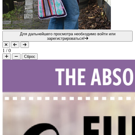
Для дальнейшего просмотра необходимо войти или
зарегистрироваться!
1
/
0
Сброс