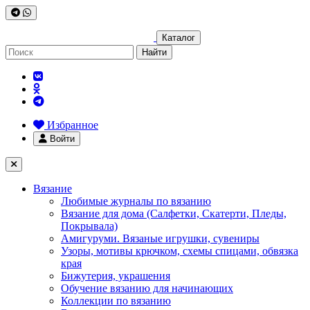
Каталог
Найти
Избранное
Войти
Вязание
Любимые журналы по вязанию
Вязание для дома (Салфетки, Скатерти, Пледы,
Покрывала)
Амигуруми. Вязаные игрушки, сувениры
Узоры, мотивы крючком, схемы спицами, обвязка
края
Бижутерия, украшения
Обучение вязанию для начинающих
Коллекции по вязанию